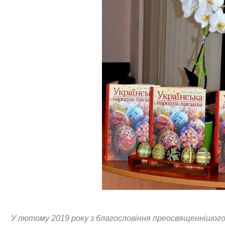
У лютому 2019 року з благословіння преосвященнішого