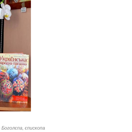
 Боголєпа, єпископа