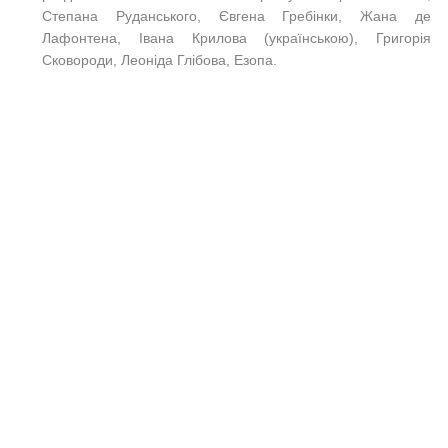
Степана Руданського, Євгена Гребінки, Жана де
Лафонтена, Івана Крилова (українською), Григорія
Сковороди, Леоніда Глібова, Езопа.