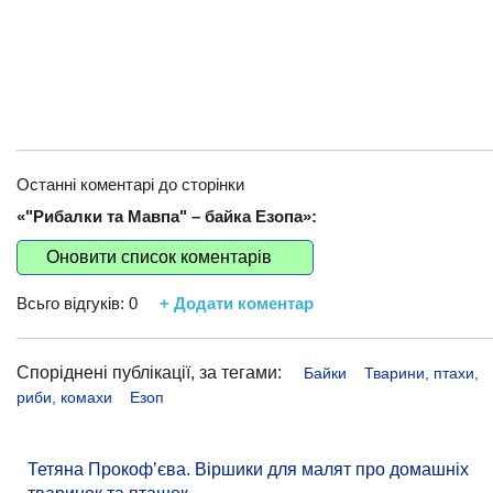
Останні коментарі до сторінки
«"Рибалки та Мавпа" – байка Езопа»:
Оновити список коментарів
Всьго відгуків:
0
+ Додати коментар
Споріднені публікації, за тегами:
Байки
Тварини, птахи,
риби, комахи
Езоп
Тетяна Прокоф’єва. Віршики для малят про домашніх