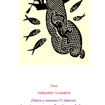
Езоп
РИБАЛКИ ТА МАВПА
(байка у переказі П. Цімікалі,