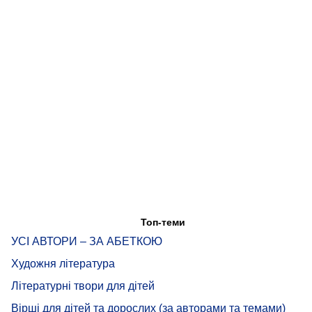
Топ-теми
УСІ АВТОРИ – ЗА АБЕТКОЮ
Художня література
Літературні твори для дітей
Вірші для дітей та дорослих (за авторами та темами)