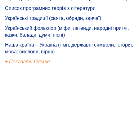
Список програмних творів з літератури
Українські традиції (свята, обряди, звичаї)
Український фольклор (міфи, легенди, народні притчі,
казки, балади, думи, пісні)
Наша країна – Україна (гімн, державні символи, історія,
мова: вислови, вірші)
+ Показати більше