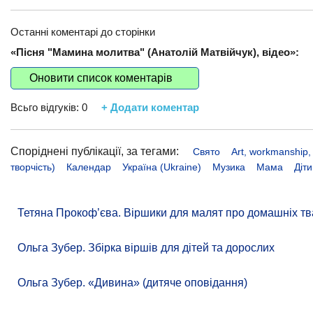
Останні коментарі до сторінки
«Пісня "Мамина молитва" (Анатолій Матвійчук), відео»:
Оновити список коментарів
Всьго відгуків:
0
+ Додати коментар
Споріднені публікації, за тегами:
Свято
Art, workmanship,
творчість)
Календар
Україна (Ukraine)
Музика
Мама
Діти
Тетяна Прокоф’єва. Віршики для малят про домашніх тв
Ольга Зубер. Збірка віршів для дітей та дорослих
Ольга Зубер. «Дивина» (дитяче оповідання)