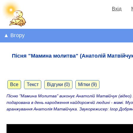
Вхід
▲ Вгору
Пісня "Мамина молитва" (Анатолій Матвійчук
Все
Текст
Відгуки (0)
Мітки (9)
Пісню
"Мамина Молитва" виконує Анатолій Матвійчук (відео). 
подарована в день народження найдорожчій людині - мамі.
Муз
аранжування Анатолія Матвійчука. Звукорежисер: Ігор Добрянс