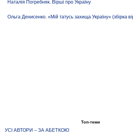
Наталія Погребняк. Вірші про Україну
Ольга Денисенко. «Мій татусь захища Україну» (збірка ві
Топ-теми
УСІ АВТОРИ – ЗА АБЕТКОЮ