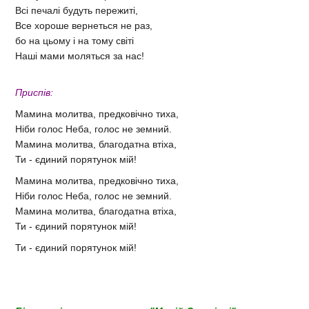
Всі печалі будуть пережиті,
Все хороше вернеться не раз,
бо на цьому і на тому світі
Наші мами моляться за нас!
Приспів:
Мамина молитва, предковічно тиха,
Ніби голос Неба, голос не земний.
Мамина молитва, благодатна втіха,
Ти - єдиний порятунок мій!
Мамина молитва, предковічно тиха,
Ніби голос Неба, голос не земний.
Мамина молитва, благодатна втіха,
Ти - єдиний порятунок мій!
Ти - єдиний порятунок мій!