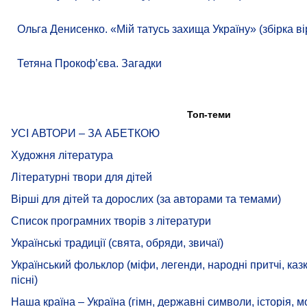
Ольга Денисенко. «Мій татусь захища Україну» (збірка ві
Тетяна Прокоф’єва. Загадки
Топ-теми
УСІ АВТОРИ – ЗА АБЕТКОЮ
Художня література
Літературні твори для дітей
Вірші для дітей та дорослих (за авторами та темами)
Список програмних творів з літератури
Українські традиції (свята, обряди, звичаї)
Український фольклор (міфи, легенди, народні притчі, казк
пісні)
Наша країна – Україна (гімн, державні символи, історія, м