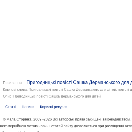
Пригодницькі повісті Сашка Дерманського для 
Посилання:
Ключові слова: Пригодницькі повісті Сашка Дерманського для дітей, повісті д
Опис: Пригодницькі повісті Сашка Дерманського для дітей
Статті
Новини
Корисні ресурси
© Мала Сторінка, 2009 -2026 Всі авторські права захищені законодавством.
некомерційною метою новин і статей сайту дозволяється при розміщенні акти