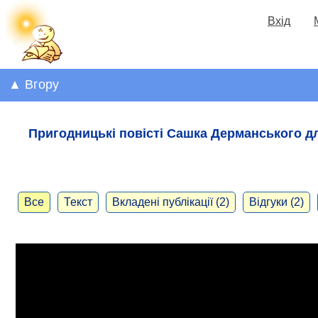
Вхід
▲ Вгору
Пригодницькі повісті Сашка Дерманського дл
Все
Текст
Вкладені публікації (2)
Відгуки (2)