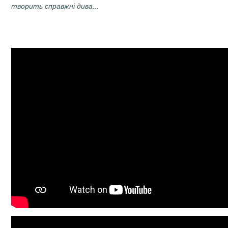
творить справжні дива...