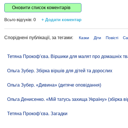
Оновити список коментарів
Всьго відгуків:
0
+ Додати коментар
Споріднені публікації, за тегами:
Казки
Діти
Повісті
Са
Тетяна Прокоф’єва. Віршики для малят про домашніх тв
Ольга Зубер. Збірка віршів для дітей та дорослих
Ольга Зубер. «Дивина» (дитяче оповідання)
Ольга Денисенко. «Мій татусь захища Україну» (збірка ві
Тетяна Прокоф’єва. Загадки