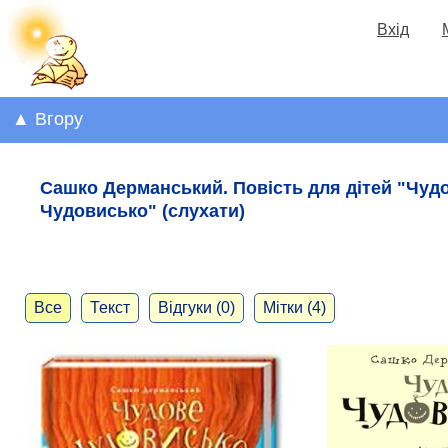
Вхід
▲ Вгору
Сашко Дерманський. Повість для дітей "Чуд
Чудовисько" (слухати)
Все
Текст
Відгуки (0)
Мітки (4)