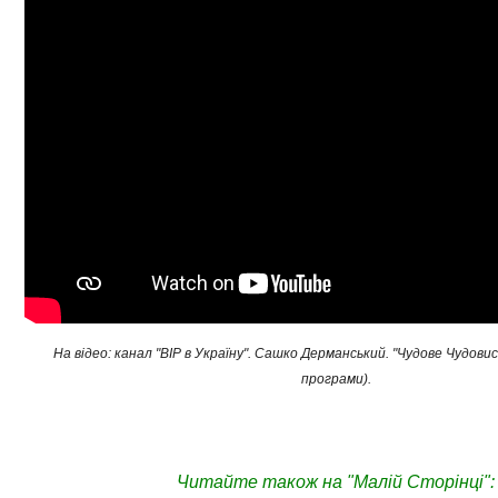
На відео: канал "ВІР в Україну". Сашко Дерманський. "Чудове Чудовис
програми).
Читайте також на "Малій Сторінці":