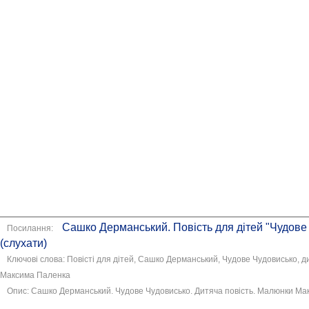
Сашко Дерманський. Повість для дітей "Чудове
Посилання:
(слухати)
Ключові слова: Повісті для дітей, Сашко Дерманський, Чудове Чудовисько, д
Максима Паленка
Опис: Сашко Дерманський. Чудове Чудовисько. Дитяча повість. Малюнки М