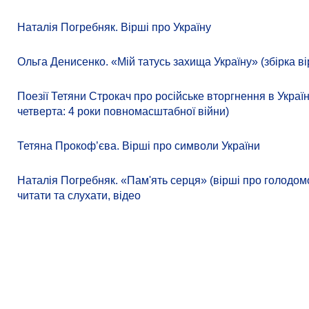
Наталія Погребняк. Вірші про Україну
Ольга Денисенко. «Мій татусь захища Україну» (збірка ві
Поезії Тетяни Строкач про російське вторгнення в Украї
четверта: 4 роки повномасштабної війни)
Тетяна Прокоф’єва. Вірші про символи України
Наталія Погребняк. «Пам'ять серця» (вірші про голодомо
читати та слухати, відео