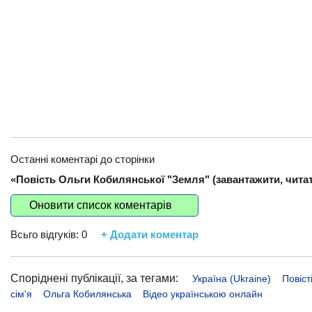
Останні коментарі до сторінки
«Повість Ольги Кобилянської "Земля" (завантажити, читат
Оновити список коментарів
Всьго відгуків:
0
+ Додати коментар
Споріднені публікації, за тегами:
Україна (Ukraine)
Повіст
сім'я
Ольга Кобилянська
Відео українською онлайн