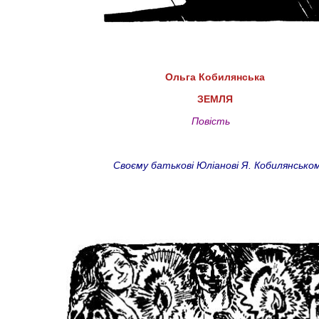
Ольга Кобилянська
ЗЕМЛЯ
Повість
Своєму батькові Юліанові Я. Кобилянсько