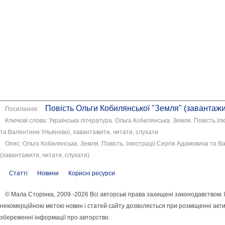
Повість Ольги Кобилянської "Земля" (завантажит
Посилання:
Ключові слова: Українська література. Ольга Кобилянська. Земля. Повість.І
та Валентини Ульянової, завантажити, читати, слухати
Опис: Ольга Кобилянська. Земля. Повість. Ілюстрації Сергія Адамовича та В
(завантажити, читати, слухати)
Статті
Новини
Корисні ресурси
© Мала Сторінка, 2009 -2026 Всі авторські права захищені законодавством.
некомерційною метою новин і статей сайту дозволяється при розміщенні акти
збереженні інформації про авторство.