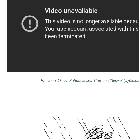
На відео: Ольга Кобилянська. Повість "Земля" (аудіокн