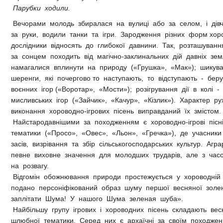
Парубки ходили.
Вечорами молодь збиралася на вулиці або за селом, і дів
за руки, водили танки та ігри. Зародження різних форм хоро
дослідники відносять до глибокої давнини. Так, розташуван
за сонцем походить від магічно-заклинальних дій давніх зе
намагалися вплинути на природу («Грушка», «Мак»); шикув
шеренги, які почергово то наступають, то відступають - бер
воєнних ігор («Воротар», «Мости»); розігрування дії в колі -
мисливських ігор («Зайчик», «Качур», «Кізлик»). Характер рух
виконання хороводно-ігрових пісень виправданий їх змістом.
Найстародавнішими за походженням є хороводно-ігрові пісн
тематики («Просо», «Овес», «Льон», «Гречка»), де учасники 
засів, визрівання та збір сільськогосподарських культур. Аг
певне виховне значення для молодших трударів, але з ча
на розвагу.
Відгомін обожнювання природи простежується у хороводній 
подано персоніфікований образ шуму першої весняної золені
заплітати Шума! У нашого Шума зеленая шуба».
Найбільшу групу ігрових і хороводних пісень складають вес
шлюбної тематики. Серед них є архаїчні за своїм походжен