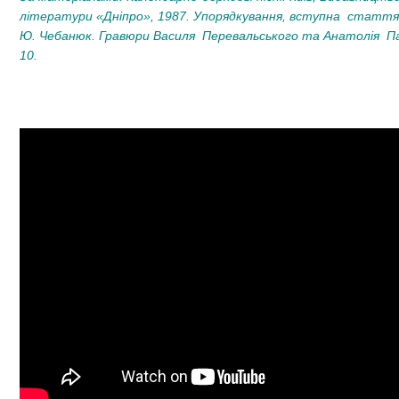
літератури «Дніпро», 1987. Упорядкування, вступна статт
Ю. Чебанюк. Гравюри Василя Перевальського та Анатолія Пав
10.