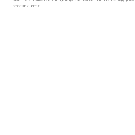
зелених свят.