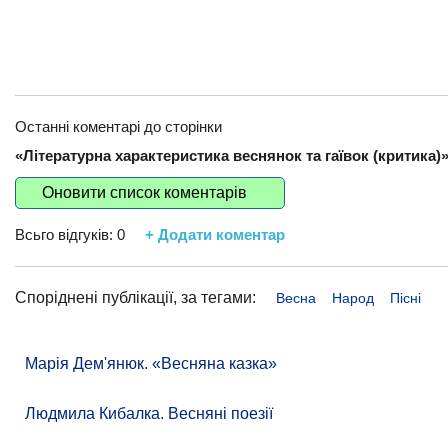
Останні коментарі до сторінки
«Літературна характеристика веснянок та гаївок (критика)»
Оновити список коментарів
Всьго відгуків:
0
+ Додати коментар
Споріднені публікації, за тегами:
Весна
Народ
Пісні
Марія Дем'янюк. «Весняна казка»
Людмила Кибалка. Весняні поезії