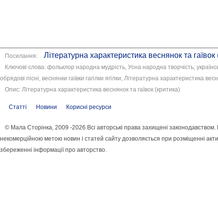
Літературна характеристика веснянок та гаївок 
Посилання:
Ключові слова: фольклор народна мудрість, Усна народна творчість, українсь
обрядові пісні, веснянки гаївки гагілки ягілки, Літературна характеристика весн
Опис: Літературна характеристика веснянок та гаївок (критика)
Статті
Новини
Корисні ресурси
© Мала Сторінка, 2009 -2026 Всі авторські права захищені законодавством.
некомерційною метою новин і статей сайту дозволяється при розміщенні акти
збереженні інформації про авторство.