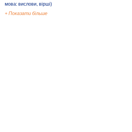
мова: вислови, вірші)
+ Показати більше