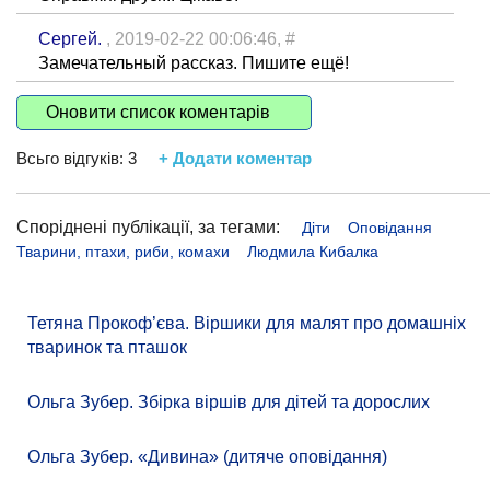
Сергей.
, 2019-02-22 00:06:46,
#
Замечательный рассказ. Пишите ещё!
Оновити список коментарів
Всьго відгуків:
3
+ Додати коментар
Споріднені публікації, за тегами:
Діти
Оповідання
Тварини, птахи, риби, комахи
Людмила Кибалка
Тетяна Прокоф’єва. Віршики для малят про домашніх
тваринок та пташок
Ольга Зубер. Збірка віршів для дітей та дорослих
Ольга Зубер. «Дивина» (дитяче оповідання)