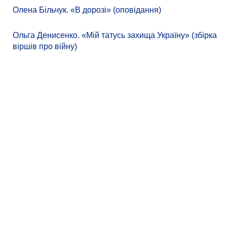
Олена Більчук. «В дорозі» (оповідання)
Ольга Денисенко. «Мій татусь захища Україну» (збірка
віршів про війну)