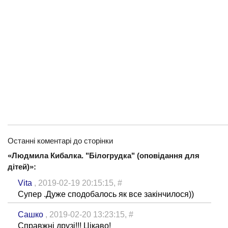
Останні коментарі до сторінки
«Людмила Кибалка. "Білогрудка" (оповідання для
дітей)»:
Vita
, 2019-02-19 20:15:15,
#
Супер .Дуже сподобалось як все закінчилося))
Сашко
, 2019-02-20 13:23:15,
#
Справжні друзі!!! Цікаво!