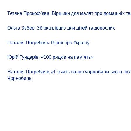
Тетяна Прокоф’єва. Віршики для малят про домашніх тв
Ольга Зубер. Збірка віршів для дітей та дорослих
Наталія Погребняк. Вірші про Україну
Юрій Гундарів. «100 рядків на памʼять»
Наталія Погребняк. «Гірчить полин чорнобильського лиха
Чорнобиль