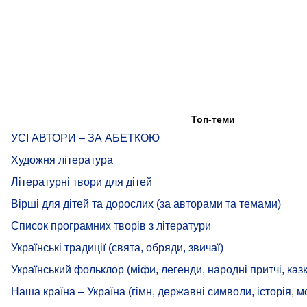
Топ-теми
УСІ АВТОРИ – ЗА АБЕТКОЮ
Художня література
Літературні твори для дітей
Вірші для дітей та дорослих (за авторами та темами)
Список програмних творів з літератури
Українські традиції (свята, обряди, звичаї)
Український фольклор (міфи, легенди, народні притчі, казк
Наша країна – Україна (гімн, державні символи, історія, м