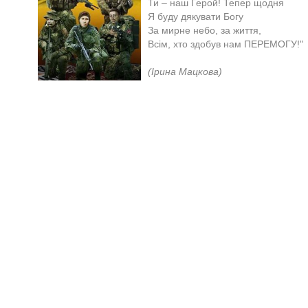
Ти – наш Герой! Тепер щодня
Я буду дякувати Богу
За мирне небо, за життя,
Всім, хто здобув нам ПЕРЕМОГУ!"
(Ірина Мацкова)​