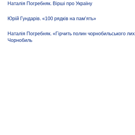
Наталія Погребняк. Вірші про Україну
Юрій Гундарів. «100 рядків на памʼять»
Наталія Погребняк. «Гірчить полин чорнобильського лиха
Чорнобиль