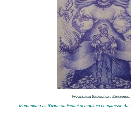
Ілюстрація Валентини Мірошник.
Матеріали люб'язно надіслані авторкою спеціально для 