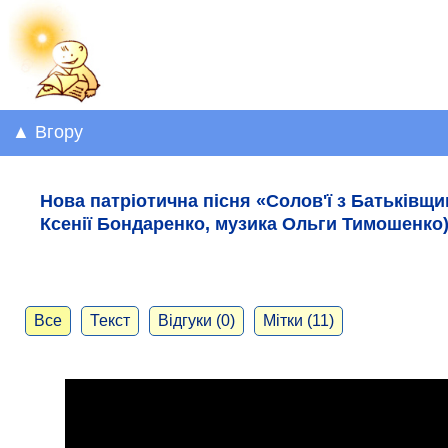
▲ Вгору
Нова патріотична пісня «Солов'ї з Батьківщи
Ксенії Бондаренко, музика Ольги Тимошенко)
Все
Текст
Відгуки (0)
Мітки (11)