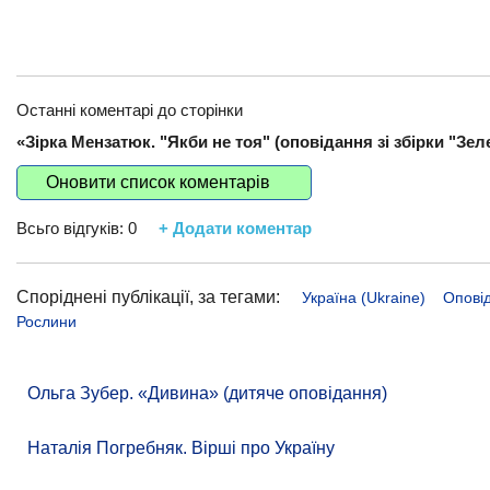
Останні коментарі до сторінки
«Зірка Мензатюк. "Якби не тоя" (оповідання зі збірки "Зеле
Оновити список коментарів
Всьго відгуків:
0
+ Додати коментар
Споріднені публікації, за тегами:
Україна (Ukraine)
Опові
Рослини
Ольга Зубер. «Дивина» (дитяче оповідання)
Наталія Погребняк. Вірші про Україну