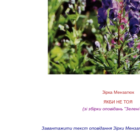
Зірка Мензатюк
ЯКБИ НЕ ТОЯ
(зі збірки оповідань "Зелені
Завантажити текст оповідання Зірки Мензатюк