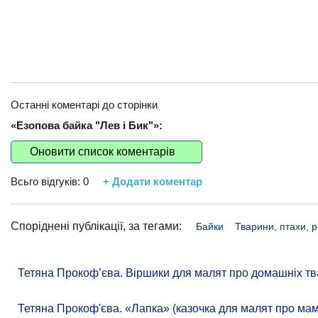
Останні коментарі до сторінки
«Езопова байка "Лев і Бик"»:
Оновити список коментарів
Всьго відгуків:
0
+ Додати коментар
Споріднені публікації, за тегами:
Байки
Тварини, птахи, 
Тетяна Прокоф’єва. Віршики для малят про домашніх тв
Тетяна Прокоф'єва. «Лапка» (казочка для малят про ма