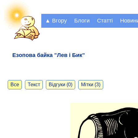
▲ Вгору
Блоги
Статті
Новин
Езопова байка "Лев і Бик"
Все
Текст
Відгуки (0)
Мітки (3)