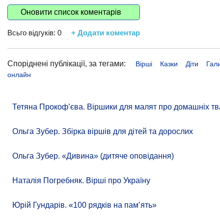
Оновити список коментарів
Всьго відгуків:
0
+ Додати коментар
Споріднені публікації, за тегами:
Вірші
Казки
Діти
Гал
онлайн
Тетяна Прокоф’єва. Віршики для малят про домашніх тв
Ольга Зубер. Збірка віршів для дітей та дорослих
Ольга Зубер. «Дивина» (дитяче оповідання)
Наталія Погребняк. Вірші про Україну
Юрій Гундарів. «100 рядків на памʼять»