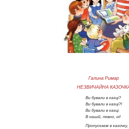
Галина Римар
НЕЗВИЧАЙНА КАЗОЧК
Ви бували в 
Ви бували в 
Ви бували в 
В нашій, певн
Пропускаєм в к