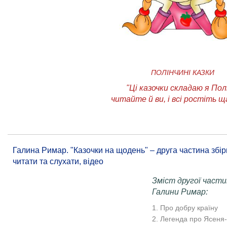
ПОЛІНЧИНІ КАЗКИ
"Ці казочки складаю я Пол
читайте й ви, і всі ростіть ща
Галина Римар. "Казочки на щодень" – друга частина збірки
читати та слухати, відео
Зміст другої части
Галини Римар:
1. Про добру країну
2. Легенда про Ясеня