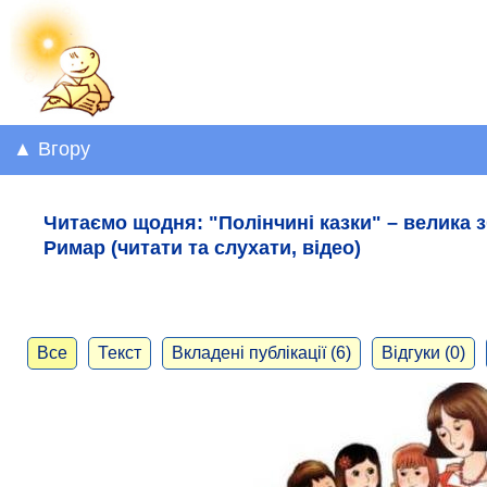
▲ Вгору
Читаємо щодня: "Полінчині казки" – велика з
Римар (читати та слухати, відео)
Все
Текст
Вкладені публікації (6)
Відгуки (0)