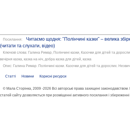
Читаємо щодня: "Полінчині казки" – велика збір
Посилання:
(читати та слухати, відео)
Ключові слова: Галина Римар, Полінчині казки, Казочки для дітей та доросли
вечірня казка, казка на ніч, добра казка для дітей, казка
Опис: Галина Римар. Полінчині казки. Казочки для дітей та дорослих. Незви
Статті
Новини
Корисні ресурси
© Мала Сторінка, 2009 -2026 Всі авторські права захищені законодавством
статей сайту дозволяється при розміщенні активного посилання і збереженні 