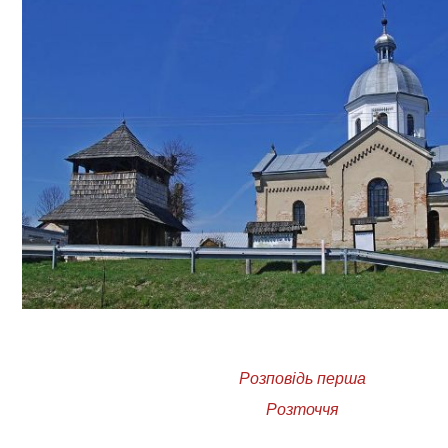
Розповідь перша
Розточчя