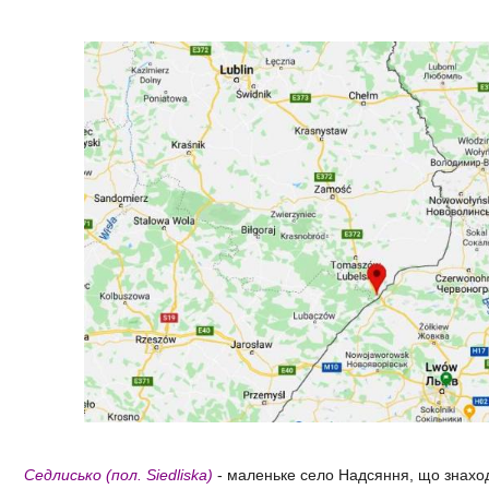
Седлисько (пол. Siedliska)
- маленьке село Надсяння, що знаходи