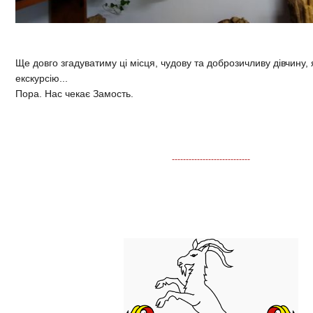
Ще довго згадуватиму ці місця, чудову та доброзичливу дівчину,
екскурсію...
Пора. Нас чекає Замость.
----------------------------