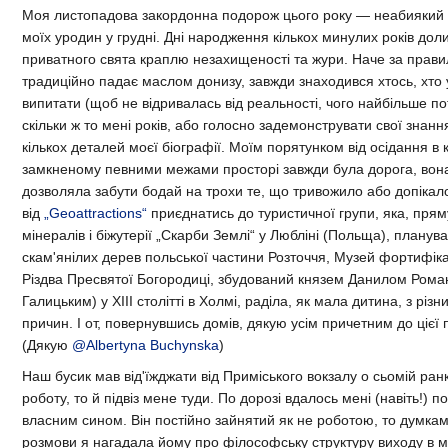
Моя листопадова закордонна подорож цього року — неабиякий 
моїх уродин у грудні. Дні народження кількох минулих років дол
приватного свята краплю незахищеності та жури. Наче за прав
традиційно падає маслом донизу, завжди знаходився хтось, хто
випитати (щоб не відривалась від реальності, чого найбільше п
скільки ж то мені років, або голосно задемонструвати свої знан
кількох деталей моєї біографії. Моїм порятунком від осідання в 
замкненому певними межами просторі завжди була дорога, вона
дозволяла забути бодай на трохи те, що тривожило або допіка
від
„Geoattractions“
приєднатись до туристичної групи, яка, пря
мінералів і біжутерії „Скарби Землі“ у Любліні (Польща), планув
скам'янілих дерев польської частини Розточчя, Музей фортифіка
Різдва Пресвятої Богородиці, збудований князем Данилом Ром
Галицьким) у XIII столітті в Холмі, раділа, як мала дитина, з різн
причин. І от, повернувшись домів, дякую усім причетним до цієї 
(Дякую
@Albertyna Buchynska
)
Наш бусик мав від'їжджати від Приміського вокзалу о сьомій ранк
роботу, то й підвіз мене туди. По дорозі вдалось мені (навіть!) 
власним сином. Він постійно зайнятий як не роботою, то думками
розмови я нагадала йому про філософську структуру виходу в м