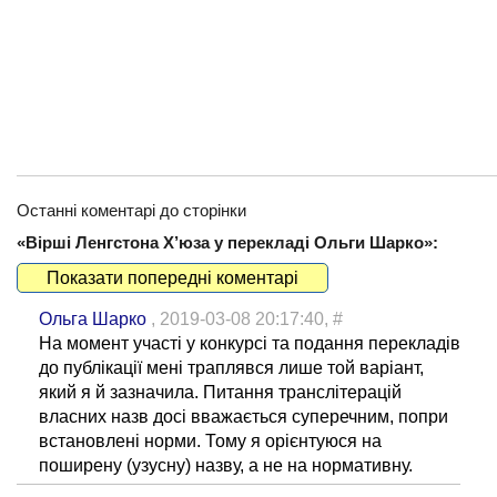
Останні коментарі до сторінки
«Вірші Ленгстона Х’юза у перекладі Ольги Шарко»:
Показати попередні коментарі
Ольга Шарко
, 2019-03-08 20:17:40,
#
На момент участі у конкурсі та подання перекладів
до публікації мені траплявся лише той варіант,
який я й зазначила. Питання транслітерацій
власних назв досі вважається суперечним, попри
встановлені норми. Тому я орієнтуюся на
поширену (узусну) назву, а не на нормативну.