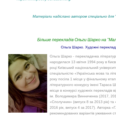
Матеріали надіслано автором спеціально для "
Більше перекладів Ольги Шарко на "Мал
Ольга Шарко. Художні переклад
Ольга Шарко - перекладачка літератур
народилася 13 квітня 1994 року в Києві
році Київський національний університ
спеціальністю «Українська мова та літ
року посіла 1 місце у фінальному етап
літературного конкурсу імені Тараса Ш
місце в конкурсі художніх перекладів 
ім. Володимира Винниченка (2017, 201
«Сполучник» (випуск 8 за 2013 рік) та 
2016 рік, випуск 4 за 2017). Авторка «
рекомендованих варіантів уживання ст