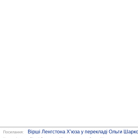
Вірші Ленгстона Х’юза у перекладі Ольги Шарк
Посилання: