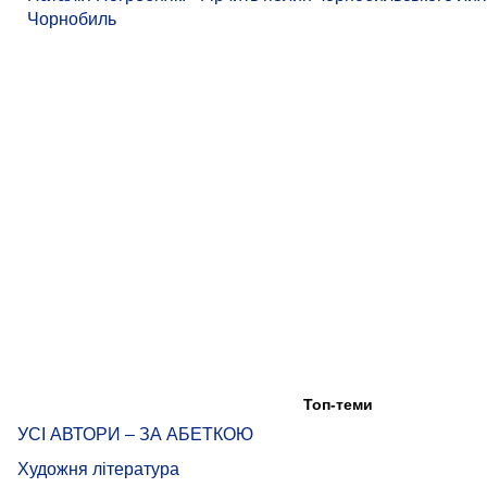
Чорнобиль
Топ-теми
УСІ АВТОРИ – ЗА АБЕТКОЮ
Художня література