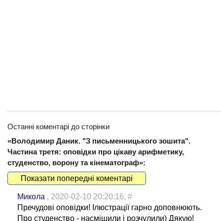
Останні коментарі до сторінки
«Володимир Даник. "З письменницького зошита".
Частина третя: оповідки про цікаву арифметику,
студенство, ворону та кінематограф»:
Показати попередні коментарі
Микола
, 2020-02-10 20:20:16,
#
Пречудові оповідки! Ілюстрації гарно доповнюють.
Про студенство - насмішили і розчулили) Дякую!