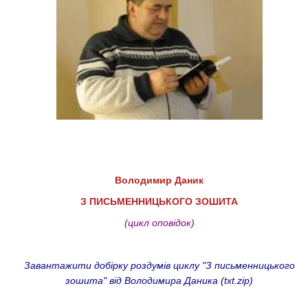
Володимир Даник
З ПИСЬМЕННИЦЬКОГО ЗОШИТА
(цикл оповідок)
Завантажити добірку роздумів циклу "З письменницького
зошита" від Володимира Даника (txt.zip)​