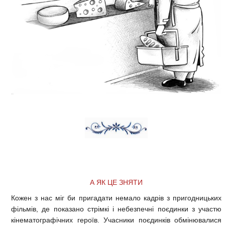
А ЯК ЦЕ ЗНЯТИ
Кожен з нас міг би пригадати немало кадрів з пригодницьких
фільмів, де показано стрімкі і небезпечні поєдинки з участю
кінематографічних героїв. Учасники поєдинків обмінювалися