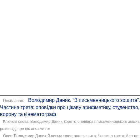
Володимир Даник. "З письменницького зошита"
Посилання:
Частина третя: оповідки про цікаву арифметику, студенство,
ворону та кінематограф
Ключові слова: Володимир Даник, короткі оповідки з письменницького зошит
розповіді про цікаве з життя
Опис: Володимир Даник. З письменницького зошита. Частина третя. А як це