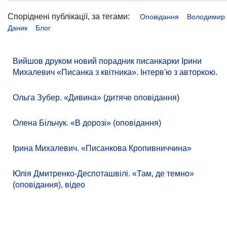
Споріднені публікації, за тегами:
Оповідання
Володимир
Даник
Блог
Вийшов друком новий порадник писанкарки Ірини
Михалевич «Писанка з квітника». Інтерв'ю з авторкою.
Ольга Зубер. «Дивина» (дитяче оповідання)
Олена Більчук. «В дорозі» (оповідання)
Ірина Михалевич. «Писанкова Кропивниччина»
Юлія Дмитренко-Деспоташвілі. «Там, де темно»
(оповідання), відео