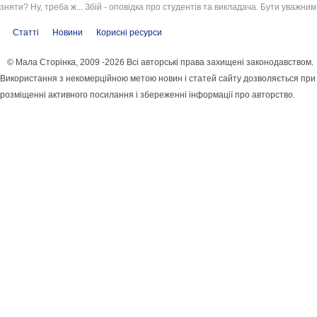
зняти? Ну, треба ж... Збій - оповідка про студентів та викладача. Бути уважним
Статті
Новини
Корисні ресурси
© Мала Сторінка, 2009 -2026 Всі авторські права захищені законодавством.
Використання з некомерційною метою новин і статей сайту дозволяється при
розміщенні активного посилання і збереженні інформації про авторство.