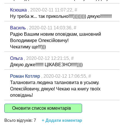
Ксюшка
, 2020-02-11 11:07:22,
#
Ну треба ж... так прикольно!!!!))))))))) дякую!!!!!!!!!!
Василь
, 2020-02-11 14:03:36,
#
Радію Вашим новим оповідкам, шановний
Володимире Олексійовичу!
Чекатиму ще!!!)))
Ольга
, 2020-02-12 12:21:15,
#
Дякую дуже!!!!!!! ЦІКАВЕЗНО!!!!!))))
Роман Котляр
, 2020-02-12 17:06:55,
#
Талановита людина талановита в усьому.
Олексійовичу, дякую! Чекаю на книгу твоїх
оповідань!
Оновити список коментарів
Всьго відгуків:
7
+ Додати коментар