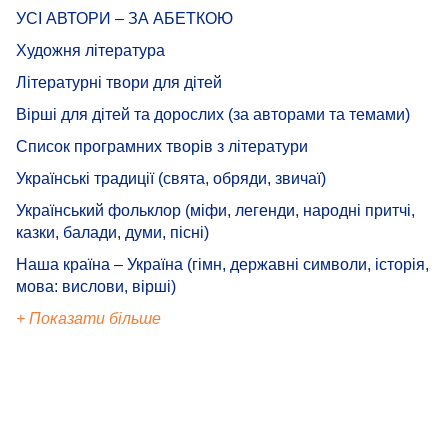
УСІ АВТОРИ – ЗА АБЕТКОЮ
Художня література
Літературні твори для дітей
Вірші для дітей та дорослих (за авторами та темами)
Список програмних творів з літератури
Українські традиції (свята, обряди, звичаї)
Український фольклор (міфи, легенди, народні притчі,
казки, балади, думи, пісні)
Наша країна – Україна (гімн, державні символи, історія,
мова: вислови, вірші)
+ Показати більше