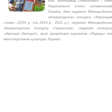
інші. Володимир Олексійович – член
Національної спілки письменників
України, двічі лауреат Міжнародного
літературного конкурсу «Коронація
слова» (2016 р. та 2019 р., 2021 р.), лауреат Міжнародного
літературного конкурсу «Гранослов», лауреат конкурсу
«Автора! Автора!», який проводився журналом «Перець» та
міністерством культури України.