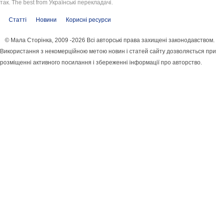
так. The best from Українські перекладачі.
Статті
Новини
Корисні ресурси
© Мала Сторінка, 2009 -2026 Всі авторські права захищені законодавством.
Використання з некомерційною метою новин і статей сайту дозволяється при
розміщенні активного посилання і збереженні інформації про авторство.