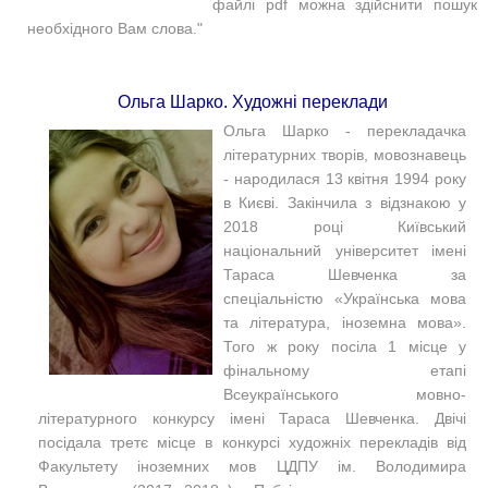
файлі pdf можна здійснити пошук
необхідного Вам слова."
Ольга Шарко. Художні переклади
Ольга Шарко - перекладачка
літературних творів, мовознавець
- народилася 13 квітня 1994 року
в Києві. Закінчила з відзнакою у
2018 році Київський
національний університет імені
Тараса Шевченка за
спеціальністю «Українська мова
та література, іноземна мова».
Того ж року посіла 1 місце у
фінальному етапі
Всеукраїнського мовно-
літературного конкурсу імені Тараса Шевченка. Двічі
посідала третє місце в конкурсі художніх перекладів від
Факультету іноземних мов ЦДПУ ім. Володимира