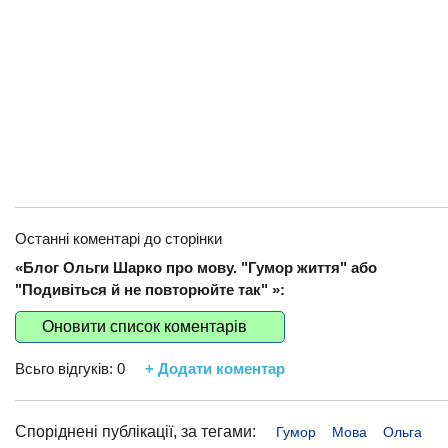
Останні коментарі до сторінки
«Блог Ольги Шарко про мову. "Гумор життя" або
"Подивіться й не повторюйте так" »:
Оновити список коментарів
Всьго відгуків:
0
+ Додати коментар
Споріднені публікації, за тегами:
Гумор
Мова
Ольга