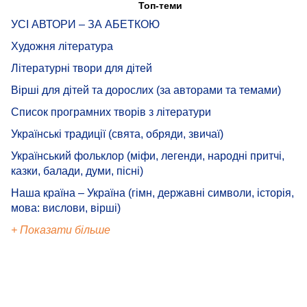
Топ-теми
УСІ АВТОРИ – ЗА АБЕТКОЮ
Художня література
Літературні твори для дітей
Вірші для дітей та дорослих (за авторами та темами)
Список програмних творів з літератури
Українські традиції (свята, обряди, звичаї)
Український фольклор (міфи, легенди, народні притчі,
казки, балади, думи, пісні)
Наша країна – Україна (гімн, державні символи, історія,
мова: вислови, вірші)
+ Показати більше