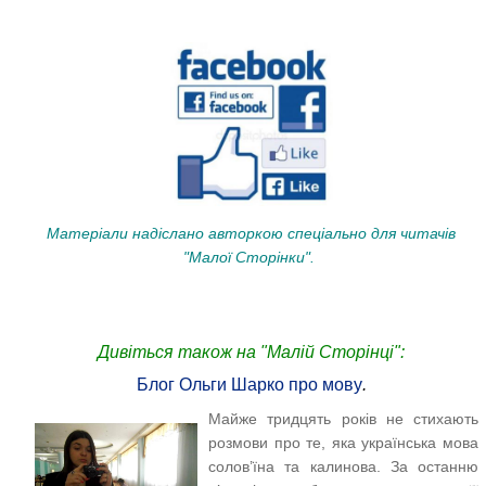
Матеріали надіслано авторкою спеціально для читачів
"Малої Сторінки".
Дивіться також на "Малій Сторінці":
Блог Ольги Шарко про мову
.
Майже тридцять років не стихають
розмови про те, яка українська мова
солов’їна та калинова. За останню