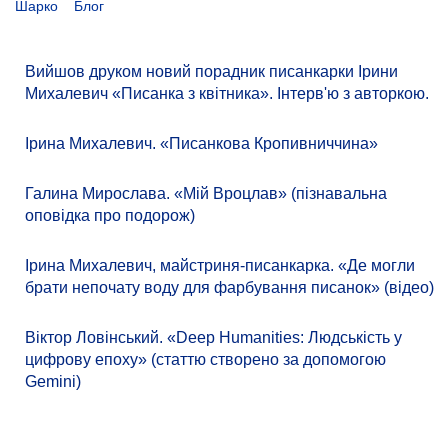
Шарко
Блог
Вийшов друком новий порадник писанкарки Ірини
Михалевич «Писанка з квітника». Інтерв'ю з авторкою.
Ірина Михалевич. «Писанкова Кропивниччина»
Галина Мирослава. «Мій Вроцлав» (пізнавальна
оповідка про подорож)
Ірина Михалевич, майстриня-писанкарка. «Де могли
брати непочату воду для фарбування писанок» (відео)
Віктор Ловінський. «Deep Humanities: Людськість у
цифрову епоху» (статтю створено за допомогою
Gemini)