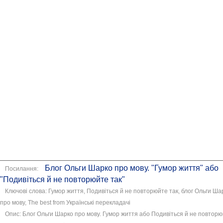
Блог Ольги Шарко про мову. "Гумор життя" або
Посилання:
"Подивіться й не повторюйте так"
Ключові слова: Гумор життя, Подивіться й не повторюйте так, блог Ольги Ша
про мову, The best from Українські перекладачі
Опис: Блог Ольги Шарко про мову. Гумор життя або Подивіться й не повтор