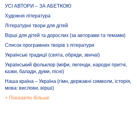
УСІ АВТОРИ – ЗА АБЕТКОЮ
Художня література
Літературні твори для дітей
Вірші для дітей та дорослих (за авторами та темами)
Список програмних творів з літератури
Українські традиції (свята, обряди, звичаї)
Український фольклор (міфи, легенди, народні притчі,
казки, балади, думи, пісні)
Наша країна – Україна (гімн, державні символи, історія,
мова: вислови, вірші)
+ Показати більше