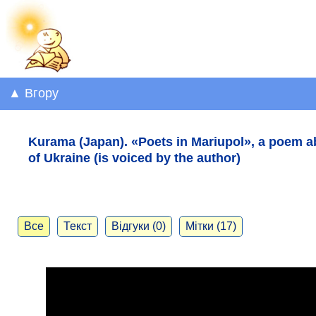
▲ Вгору
Kurama (Japan). «Poets in Mariupol», a poem a
of Ukraine (is voiced by the author)
Все
Текст
Відгуки (0)
Мітки (17)