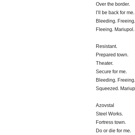
Over the border.
I’ll be back for me.
Bleeding. Freeing
Fleeing. Mariupol.
Resistant.
Prepared town.
Theater.
Secure for me.
Bleeding. Freeing
Squeezed. Mariup
Azovstal
Steel Works.
Fortress town.
Do or die for me.