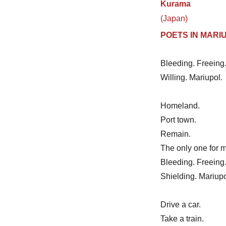
Kurama
(Japan)
POETS IN MARI
Bleeding. Freeing
Willing. Mariupol.
Homeland.
Port town.
Remain.
The only one for 
Bleeding. Freeing
Shielding. Mariupo
Drive a car.
Take a train.