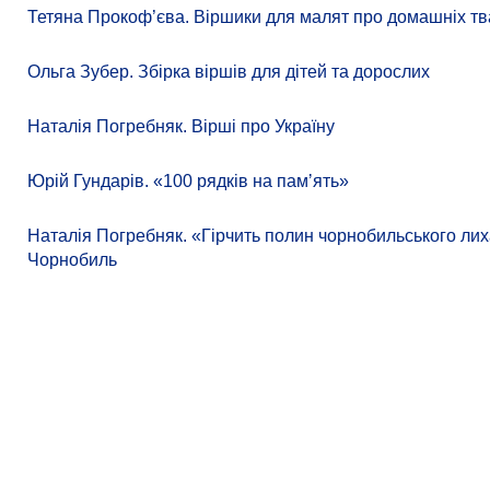
Тетяна Прокоф’єва. Віршики для малят про домашніх тв
Ольга Зубер. Збірка віршів для дітей та дорослих
Наталія Погребняк. Вірші про Україну
Юрій Гундарів. «100 рядків на памʼять»
Наталія Погребняк. «Гірчить полин чорнобильського лиха
Чорнобиль