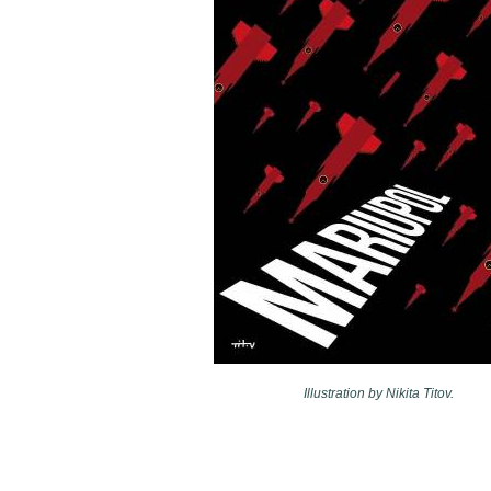
Illustration by Nikita Titov.