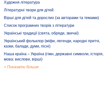
Художня література
Літературні твори для дітей
Вірші для дітей та дорослих (за авторами та темами)
Список програмних творів з літератури
Українські традиції (свята, обряди, звичаї)
Український фольклор (міфи, легенди, народні притчі,
казки, балади, думи, пісні)
Наша країна – Україна (гімн, державні символи, історія,
мова: вислови, вірші)
+ Показати більше