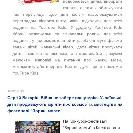
подобаються дітям, вибирати
канали, а також обмежувати
час перегляду, щоб діти могли насолоджуватися
переглядом відеоконтенту, який підходить для всієї
родини, на YouTube Kids. У додатку YouTube Kids
зібрані розважальні та пізнавальні ролики для всієї
родини. Тут ви зможете знайти улюблені мультфільми
ваших дітей, навчальні відео, дати дітям послухати
дитячі віршики та пісеньки, а також знайти зрозумілі
малюкам відповіді на питання про науку, мови,
математику або природу. Все це дуже просто разом з
YouTube Kids.
16-02-2019
Сергій Вакарін. Війна не забере вашу мрію. Українські
діти продовжують мріяти про космос та мистецтво на
фестивалі "Зоряні мости"
На Конкурсі-фестивалі
"Зоряні мости" в Києві до дня