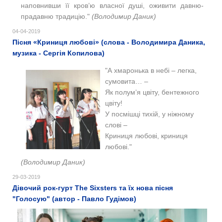
наповнивши її кров’ю власної душі, оживити давню-
прадавню традицію."
(Володимир Даник)
04-04-2019
Пісня «Криниця любові» (слова - Володимира Даника,
музика - Сергія Копилова)
"А хмаронька в небі – легка,
сумовита… –
Як полум’я цвіту, бентежного
цвіту!
У посмішці тихій, у ніжному
слові –
Криниця любові, криниця
любові."
(Володимир Даник)
29-03-2019
Дівочий рок-гурт The Sixsters та їх нова пісня
"Голосую" (автор - Павло Гудімов)