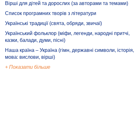
Вірші для дітей та дорослих (за авторами та темами)
Список програмних творів з літератури
Українські традиції (свята, обряди, звичаї)
Український фольклор (міфи, легенди, народні притчі,
казки, балади, думи, пісні)
Наша країна – Україна (гімн, державні символи, історія,
мова: вислови, вірші)
+ Показати більше