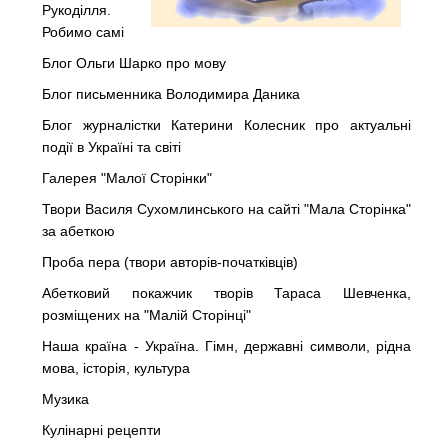
Рукоділля.
Робимо самі
Блог Ольги Шарко про мову
Блог письменника Володимира Даника
Блог журналістки Катерини Колесник про актуальні
події в Україні та світі
Галерея "Малої Сторінки"
Твори Василя Сухомлинського на сайті "Мала Сторінка"
за абеткою
Проба пера (твори авторів-початківців)
Абетковий покажчик творів Тараса Шевченка,
розміщених на "Малій Сторінці"
Наша країна - Україна. Гімн, державні символи, рідна
мова, історія, культура
Музика
Кулінарні рецепти