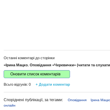
Останні коментарі до сторінки
«Ірина Мацко. Оповідання «Черевички» (читати та слухати,
Оновити список коментарів
Всьго відгуків:
0
+ Додати коментар
Споріднені публікації, за тегами:
Оповідання
Ірина Мацк
онлайн