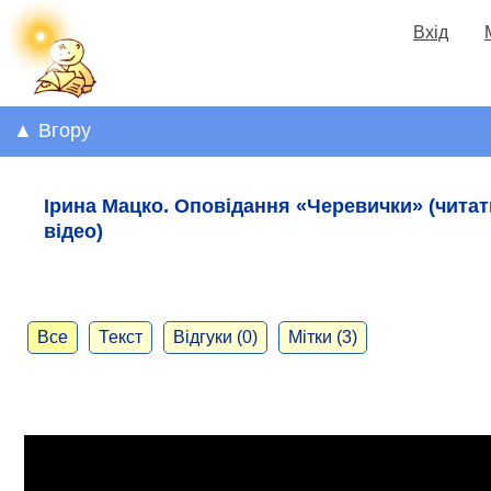
Вхід
▲ Вгору
Ірина Мацко. Оповідання «Черевички» (читат
відео)
Все
Текст
Відгуки (0)
Мітки (3)