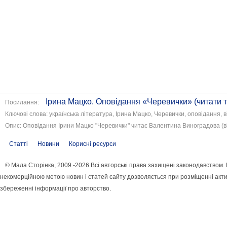
Ірина Мацко. Оповідання «Черевички» (читати та
Посилання:
Ключові слова: українська література, Ірина Мацко, Черевички, оповідання, в
Опис: Оповідання Ірини Мацко "Черевички" читає Валентина Виноградова (ві
Статті
Новини
Корисні ресурси
© Мала Сторінка, 2009 -2026 Всі авторські права захищені законодавством.
некомерційною метою новин і статей сайту дозволяється при розміщенні акти
збереженні інформації про авторство.