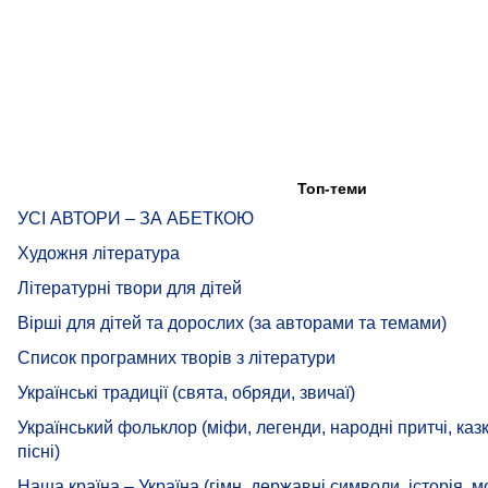
Топ-теми
УСІ АВТОРИ – ЗА АБЕТКОЮ
Художня література
Літературні твори для дітей
Вірші для дітей та дорослих (за авторами та темами)
Список програмних творів з літератури
Українські традиції (свята, обряди, звичаї)
Український фольклор (міфи, легенди, народні притчі, казк
пісні)
Наша країна – Україна (гімн, державні символи, історія, м