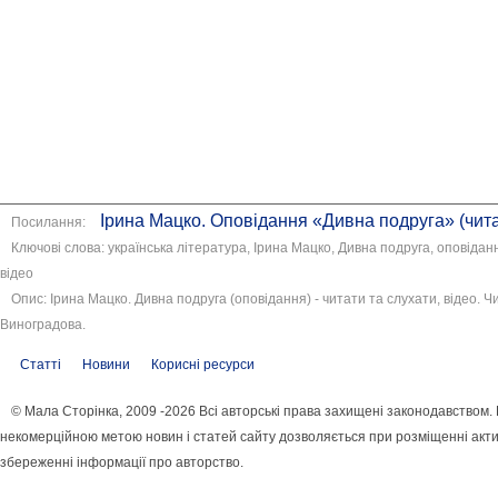
Ірина Мацко. Оповідання «Дивна подруга» (читат
Посилання:
Ключові слова: українська література, Ірина Мацко, Дивна подруга, оповіданн
відео
Опис: Ірина Мацко. Дивна подруга (оповідання) - читати та слухати, відео. 
Виноградова.
Статті
Новини
Корисні ресурси
© Мала Сторінка, 2009 -2026 Всі авторські права захищені законодавством.
некомерційною метою новин і статей сайту дозволяється при розміщенні акти
збереженні інформації про авторство.