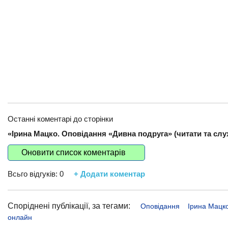
Останні коментарі до сторінки
«Ірина Мацко. Оповідання «Дивна подруга» (читати та слух
Оновити список коментарів
Всьго відгуків:
0
+ Додати коментар
Споріднені публікації, за тегами:
Оповідання
Ірина Мацк
онлайн