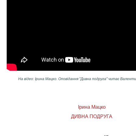
На відео: Ірина Мацко. Оповідання "Дивна подруга" читає Валент
Ірина Мацко
ДИВНА ПОДРУГА