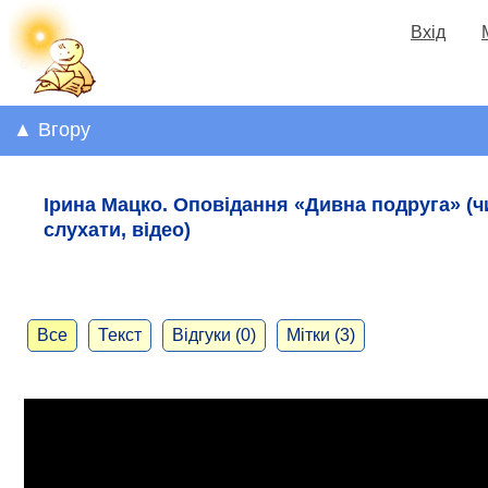
Вхід
▲ Вгору
Ірина Мацко. Оповідання «Дивна подруга» (ч
слухати, відео)
Все
Текст
Відгуки (0)
Мітки (3)