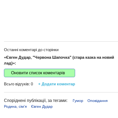
Останні коментарі до сторінки
«Євген Дудар, "Червона Шапочка" (стара казка на новий
лад)»:
Оновити список коментарів
Всьго відгуків:
0
+ Додати коментар
Споріднені публікації, за тегами:
Гумор
Оповідання
Родина, сім'я
Євген Дудар