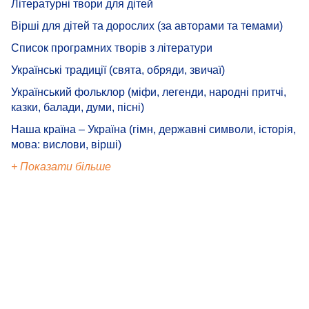
Літературні твори для дітей
Вірші для дітей та дорослих (за авторами та темами)
Список програмних творів з літератури
Українські традиції (свята, обряди, звичаї)
Український фольклор (міфи, легенди, народні притчі,
казки, балади, думи, пісні)
Наша країна – Україна (гімн, державні символи, історія,
мова: вислови, вірші)
+ Показати більше