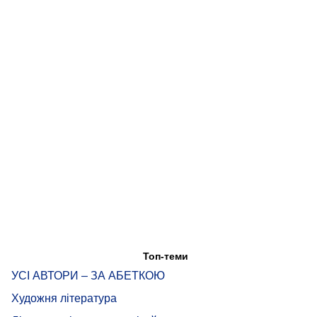
Топ-теми
УСІ АВТОРИ – ЗА АБЕТКОЮ
Художня література