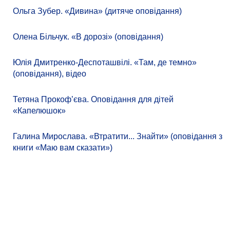
Ольга Зубер. «Дивина» (дитяче оповідання)
Олена Більчук. «В дорозі» (оповідання)
Юлія Дмитренко-Деспоташвілі. «Там, де темно»
(оповідання), відео
Тетяна Прокоф’єва. Оповідання для дітей
«Капелюшок»
Галина Мирослава. «Втратити... Знайти» (оповідання з
книги «Маю вам сказати»)