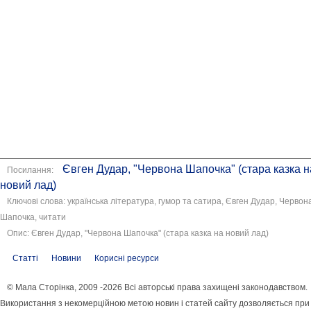
Євген Дудар, "Червона Шапочка" (стара казка н
Посилання:
новий лад)
Ключові слова: українська література, гумор та сатира, Євген Дудар, Червон
Шапочка, читати
Опис: Євген Дудар, "Червона Шапочка" (стара казка на новий лад)
Статті
Новини
Корисні ресурси
© Мала Сторінка, 2009 -2026 Всі авторські права захищені законодавством.
Використання з некомерційною метою новин і статей сайту дозволяється при