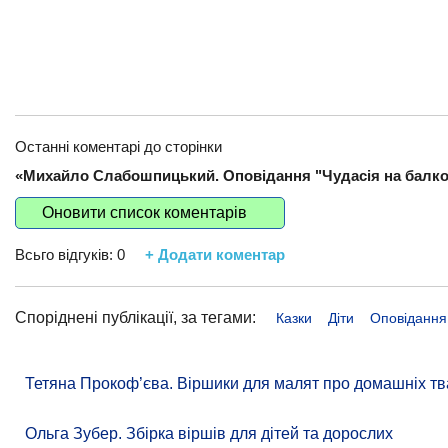
Останні коментарі до сторінки
«Михайло Слабошпицький. Оповідання "Чудасія на балко
Оновити список коментарів
Всьго відгуків:
0
+ Додати коментар
Споріднені публікації, за тегами:
Казки
Діти
Оповідання
Тетяна Прокоф’єва. Віршики для малят про домашніх тв
Ольга Зубер. Збірка віршів для дітей та дорослих