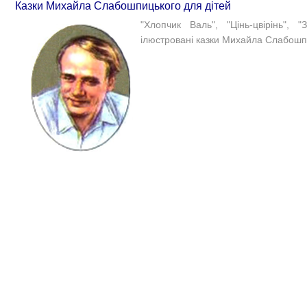
Казки Михайла Слабошпицького для дітей
"Хлопчик Валь", "Цінь-цвірінь",
ілюстровані казки Михайла Слабошпи