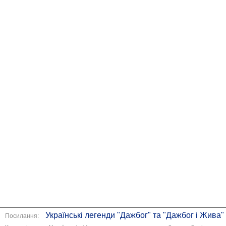
Українські легенди "Дажбог" та "Дажбог і Жива"
Посилання: