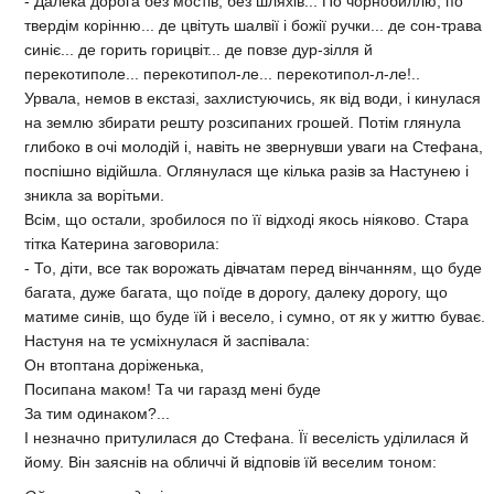
- Далека дорога без мостiв, без шляхiв... По чорнобиллю, по
твердiм корiнню... де цвiтуть шалвiї i божiї ручки... де сон-трава
синiє... де горить горицвiт... де повзе дур-зiлля й
перекотиполе... перекотипол-ле... перекотипол-л-ле!..
Урвала, немов в екстазi, захлистуючись, як вiд води, i кинулася
на землю збирати решту розсипаних грошей. Потiм глянула
глибоко в очi молодiй i, навiть не звернувши уваги на Стефана,
поспiшно вiдiйшла. Оглянулася ще кiлька разiв за Настунею i
зникла за ворiтьми.
Всiм, що остали, зробилося по її вiдходi якось нiяково. Стара
тiтка Катерина заговорила:
- То, дiти, все так ворожать дiвчатам перед вiнчанням, що буде
багата, дуже багата, що поїде в дорогу, далеку дорогу, що
матиме синiв, що буде їй i весело, i сумно, от як у життю буває.
Настуня на те усмiхнулася й заспiвала:
Он втоптана дорiженька,
Посипана маком! Та чи гаразд менi буде
За тим одинаком?...
I незначно притулилася до Стефана. Її веселiсть удiлилася й
йому. Вiн заяснiв на обличчi й вiдповiв їй веселим тоном: