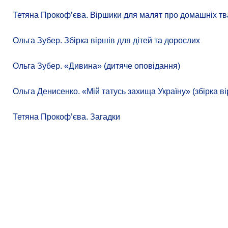
Тетяна Прокоф’єва. Віршики для малят про домашніх тв
Ольга Зубер. Збірка віршів для дітей та дорослих
Ольга Зубер. «Дивина» (дитяче оповідання)
Ольга Денисенко. «Мій татусь захища Україну» (збірка ві
Тетяна Прокоф’єва. Загадки