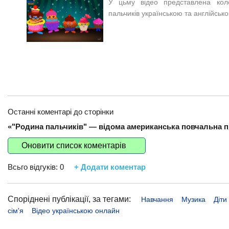
У цьму відео представлена кол
пальчиків українською та англійськ
Останні коментарі до сторінки
«"Родина пальчиків" — відома американська повчальна п
Оновити список коментарів
Всьго відгуків:
0
+ Додати коментар
Споріднені публікації, за тегами:
Навчання
Музика
Діти
сім'я
Відео українською онлайн