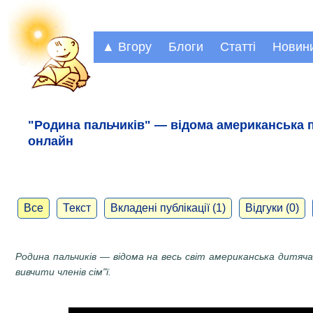
▲ Вгору
Блоги
Статті
Новин
"Родина пальчиків" — відома американська 
онлайн
Все
Текст
Вкладені публікації (1)
Відгуки (0)
Родина пальчиків — відома на весь світ американська дитяча
вивчити членів сім"ї.