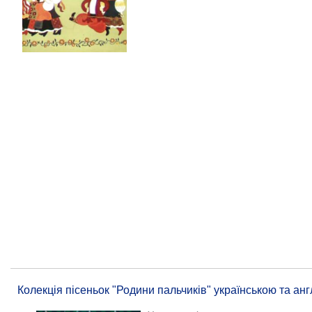
Колекція пісеньок "Родини пальчиків" українською та ан