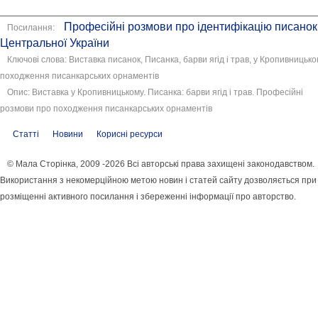
Професійні розмови про ідентифікацію писанок
Посилання:
Центральної України
Ключові слова: Виставка писанок, Писанка, барви ягід і трав, у Кропивницько
походження писанкарських орнаментів
Опис: Виставка у Кропивницькому. Писанка: барви ягід і трав. Професійні
розмови про походження писанкарських орнаментів
Статті
Новини
Корисні ресурси
© Мала Сторінка, 2009 -2026 Всі авторські права захищені законодавством.
Використання з некомерційною метою новин і статей сайту дозволяється при
розміщенні активного посилання і збереженні інформації про авторство.