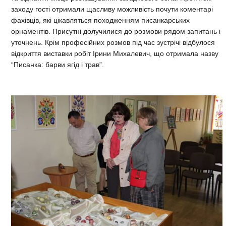
заходу гості отримали щасливу можливість почути коментарі
фахівців, які цікавляться походженням писанкарських
орнаментів. Присутні долучилися до розмови рядом запитань і
уточнень.
Крім професійних розмов під час зустрічі відбулося
відкриття виставки робіт Ірини Михалевич, що отримала назву
“Писанка: барви ягід і трав”.