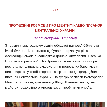
* * *
ПРОФЕСІЙНІ РОЗМОВИ ПРО ІДЕНТИФІКАЦІЮ ПИСАНОК
ЦЕНТРАЛЬНОЇ УКРАЇНИ.
(Кропивницький, 3 травня)
3 травня у мистецькому відділі обласної наукової бібліотеки
імені Дмитра Чижевського відбулася творча зустріч з
олександрійською писанкаркою Іриною Михалевич “Писанка.
Професійні розмови”.
Пані Ірина пише писанки шостий рік
поспіль, популяризує використання природних барвників у
писанкарстві, у своїй творчості звертається до традиційних
писанок Центральної України.
На зустріч завітали культоролог
Микола Тупчієнко, краєзнавець Федір Шепель, викладачі,
майстри традиційного мистецтва, співробітники музеїв.