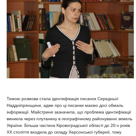
Темою розмови стала ідентифікація писанок Середньої
Наддніпрянщини, адже про ці писанки маємо досі обмаль
інформації. Майстриня зазначила, що проблема ідентифікації
виникла через плутанину в географічному районуванні земель
України. Більша частина Кіровоградської області до 20-х років
XX століття входила до складу Херсонської губернії, тому