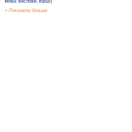
мова: вислови, вірші)
+ Показати більше