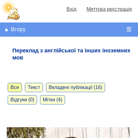
Вхід
Миттєва реєстрація
▲ Вгору
☰
Переклад з англійської та інших іноземних
мов
Все
Текст
Вкладені публікації (16)
Відгуки (0)
Мітки (4)