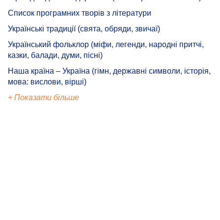
Список програмних творів з літератури
Українські традиції (свята, обряди, звичаї)
Український фольклор (міфи, легенди, народні притчі,
казки, балади, думи, пісні)
Наша країна – Україна (гімн, державні символи, історія,
мова: вислови, вірші)
+ Показати більше