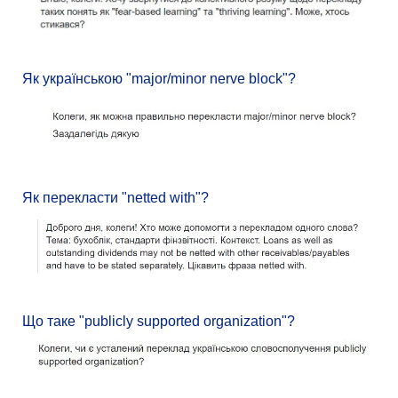
Як українською "major/minor nerve block"?
Як перекласти "netted with"?
Що таке "publicly supported organization"?