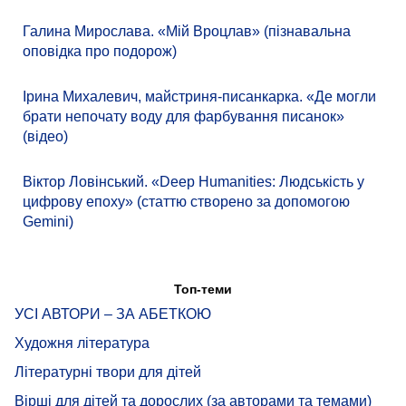
Галина Мирослава. «Мій Вроцлав» (пізнавальна
оповідка про подорож)
Ірина Михалевич, майстриня-писанкарка. «Де могли
брати непочату воду для фарбування писанок»
(відео)
Віктор Ловінський. «Deep Humanities: Людськість у
цифрову епоху» (статтю створено за допомогою
Gemini)
Топ-теми
УСІ АВТОРИ – ЗА АБЕТКОЮ
Художня література
Літературні твори для дітей
Вірші для дітей та дорослих (за авторами та темами)