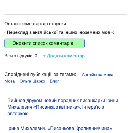
Останні коментарі до сторінки
«Переклад з англійської та інших іноземних мов»:
Оновити список коментарів
Всьго відгуків:
0
+ Додати коментар
Споріднені публікації, за тегами:
Англійська мова
Мова
Ольга Шарко
Блог
Вийшов друком новий порадник писанкарки Ірини
Михалевич «Писанка з квітника». Інтерв'ю з
авторкою.
Ірина Михалевич. «Писанкова Кропивниччина»