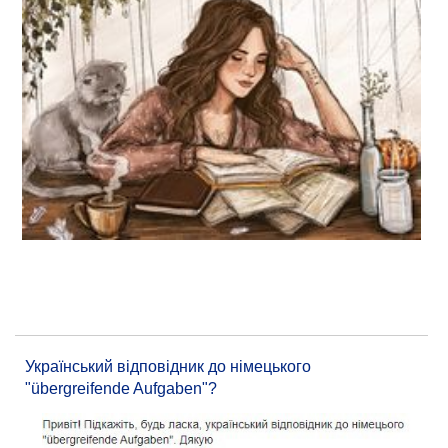
Український відповідник до німецького
"übergreifende Aufgaben"?