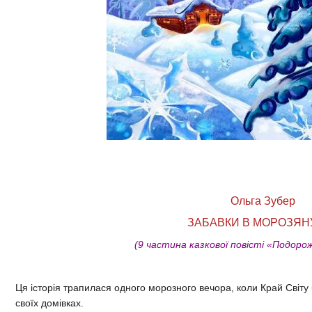
Ольга Зубер
ЗАБАВКИ В МОРОЗЯНУ
(9 частина казкової повісті «Подоро
Ця історія трапилася одного морозного вечора, коли Край Світу 
своїх домівках.