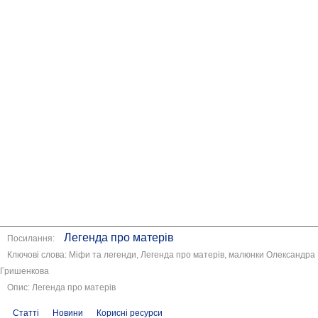
Легенда про матерів
Посилання:
Ключові слова: Міфи та легенди, Легенда про матерів, малюнки Олександра
Гришенкова
Опис: Легенда про матерів
Статті
Новини
Корисні ресурси