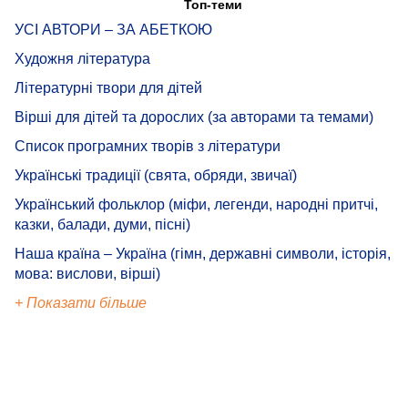
Топ-теми
УСІ АВТОРИ – ЗА АБЕТКОЮ
Художня література
Літературні твори для дітей
Вірші для дітей та дорослих (за авторами та темами)
Список програмних творів з літератури
Українські традиції (свята, обряди, звичаї)
Український фольклор (міфи, легенди, народні притчі,
казки, балади, думи, пісні)
Наша країна – Україна (гімн, державні символи, історія,
мова: вислови, вірші)
+ Показати більше