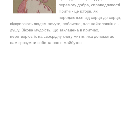
перемогу добра, cправедливості.
Притчі - це історії, які
передаються від серця до серця,
відкривають людям почуте, побачене, але найголовніше -
душу. Вікова мудрість, що закладена в притчах,
перетворює їх на своєрідну книгу життя, яка допомагає
нам зрозуміти себе та наше майбутнє.