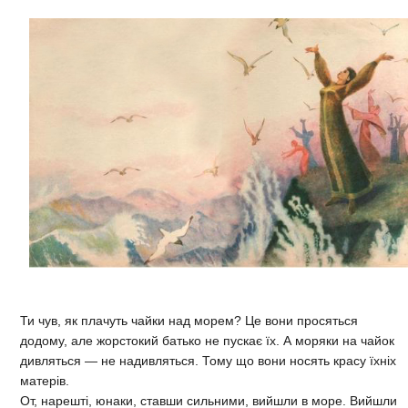
Ти чув, як плачуть чайки над морем? Це вони просяться
додому, але жорстокий батько не пускає їх. А моряки на чайок
дивляться — не надивляться. Тому що вони носять красу їхніх
матерів.
От, нарешті, юнаки, ставши сильними, вийшли в море. Вийшли