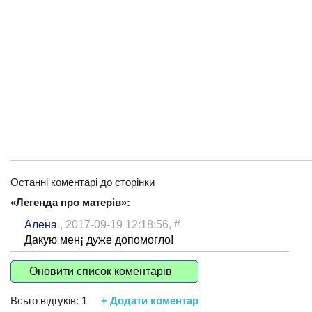
Останні коментарі до сторінки
«Легенда про матерів»:
Алена
, 2017-09-19 12:18:56,
#
Дакую мен¡ дуже допомогло!
Оновити список коментарів
Всьго відгуків:
1
+ Додати коментар