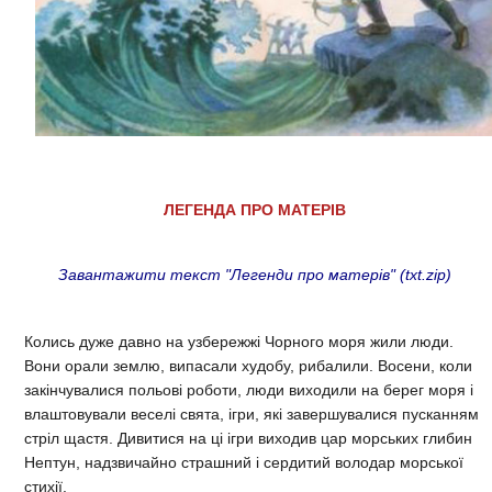
ЛЕГЕНДА ПРО МАТЕРІВ
Завантажити текст "Легенди про матерів" (txt.zip)
Колись дуже давно на узбережжі Чорного моря жили люди.
Вони орали землю, випасали худобу, рибалили. Восени, коли
закінчувалися польові роботи, люди виходили на берег моря і
влаштовували веселі свята, ігри, які завершувалися пусканням
стріл щастя. Дивитися на ці ігри виходив цар морських глибин
Нептун, надзвичайно страшний і сердитий володар морської
стихії.