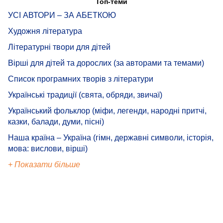
Топ-теми
УСІ АВТОРИ – ЗА АБЕТКОЮ
Художня література
Літературні твори для дітей
Вірші для дітей та дорослих (за авторами та темами)
Список програмних творів з літератури
Українські традиції (свята, обряди, звичаї)
Український фольклор (міфи, легенди, народні притчі,
казки, балади, думи, пісні)
Наша країна – Україна (гімн, державні символи, історія,
мова: вислови, вірші)
+ Показати більше