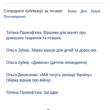
Споріднені публікації, за тегами:
Казки
Діти
Марія
Пономаренко
Тетяна Прокоф’єва. Віршики для малят про
домашніх тваринок та пташок
Ольга Зубер. Збірка віршів для дітей та дорослих
Ольга Зубер. «Дивина» (дитяче оповідання)
Ольга Денисенко. «Мій татусь захища Україну»
(збірка віршів про війну)
Тетяна Прокоф’єва. Загадки