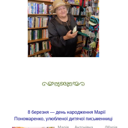
8 березня — день народження Марії
Пономаренко, улюбленої дитячої письменниці
Марія Антонівна (Марія