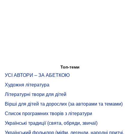
Топ-теми
УСІ АВТОРИ – ЗА АБЕТКОЮ
Художня література
Літературні твори для дітей
Вірші для дітей та дорослих (за авторами та темами)
Список програмних творів з літератури
Українські традиції (свята, обряди, звичаї)
Український фольклор (міфи, легенди, народні притчі,