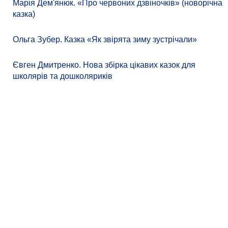
Марія Дем'янюк. «Про червоних дзвіночків» (новорічна
казка)
Ольга Зубер. Казка «Як звірята зиму зустрічали»
Євген Дмитренко. Нова збірка цікавих казок для
школярів та дошколяриків