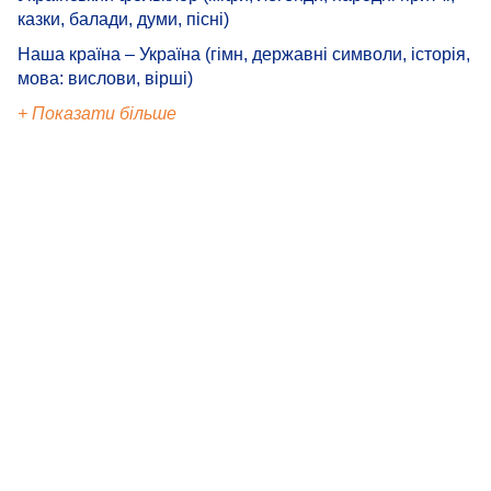
казки, балади, думи, пісні)
Наша країна – Україна (гімн, державні символи, історія,
мова: вислови, вірші)
+ Показати більше