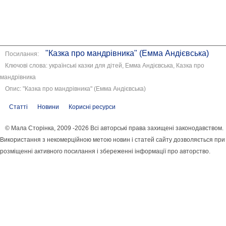
"Казка про мандрівника" (Емма Андієвська)
Посилання:
Ключові слова: українські казки для дітей, Емма Андієвська, Казка про
мандрівника
Опис: "Казка про мандрівника" (Емма Андієвська)
Статті
Новини
Корисні ресурси
© Мала Сторінка, 2009 -2026 Всі авторські права захищені законодавством.
Використання з некомерційною метою новин і статей сайту дозволяється при
розміщенні активного посилання і збереженні інформації про авторство.