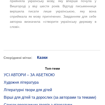
прийняла українську мову, яку вперше почула у
Вишгороді у віці шести років. Відтоді письменниця
вирішила писати лише українською, яку вона
сприймала як мову пригнічених. Завданням для себе
авторка визначила «створити українську державу в
слові».
Казки
Споріднені мітки:
Топ-теми
УСІ АВТОРИ – ЗА АБЕТКОЮ
Художня література
Літературні твори для дітей
Вірші для дітей та дорослих (за авторами та темами)
Список програмних творів з літератури