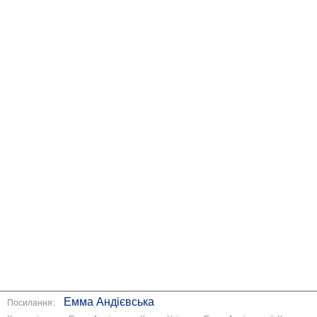
Емма Андієвська
Посилання: