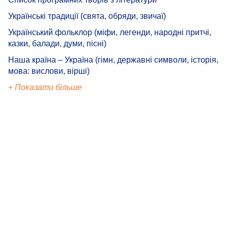
Українські традиції (свята, обряди, звичаї)
Український фольклор (міфи, легенди, народні притчі,
казки, балади, думи, пісні)
Наша країна – Україна (гімн, державні символи, історія,
мова: вислови, вірші)
+ Показати більше