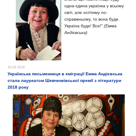
одна-єдина українка у всьому
світі, але хотітиму по-
справжньому, то вона буде.
Україна буде! Все!"
(Емма
Андієвська)
10-03-2018
Українська письменниця в еміграції Емма Андієвська
стала лауреатом Шевченківської премії з літератури
2018 року