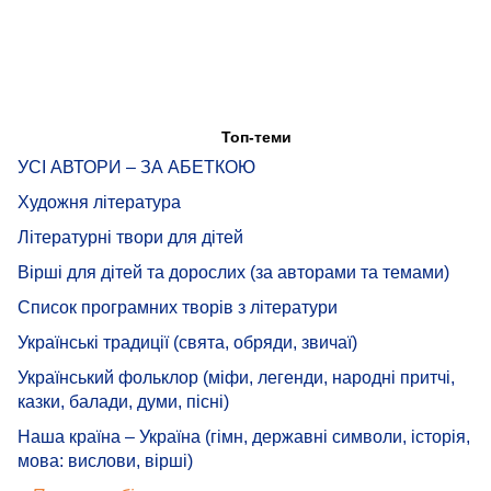
Топ-теми
УСІ АВТОРИ – ЗА АБЕТКОЮ
Художня література
Літературні твори для дітей
Вірші для дітей та дорослих (за авторами та темами)
Список програмних творів з літератури
Українські традиції (свята, обряди, звичаї)
Український фольклор (міфи, легенди, народні притчі,
казки, балади, думи, пісні)
Наша країна – Україна (гімн, державні символи, історія,
мова: вислови, вірші)