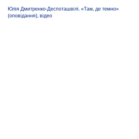
Юлія Дмитренко-Деспоташвілі. «Там, де темно»
(оповідання), відео