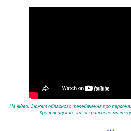
На відео: Сюжет обласного телебачення про персонал
Кропивницький, зал сакрального мистец