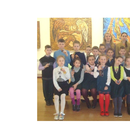
* * *