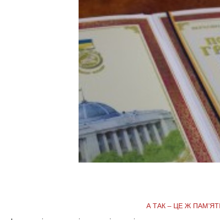
А ТАК – ЦЕ Ж ПАМ’ЯТ