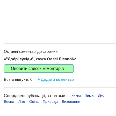
Останні коментарі до сторінки
«"Добрі сусіди", казка Олесі Лісової»:
Оновити список коментарів
Всьго відгуків:
0
+ Додати коментар
Споріднені публікації, за тегами:
Казки
Зима
Діти
Весна
Літо
Осінь
Природа
Виховання