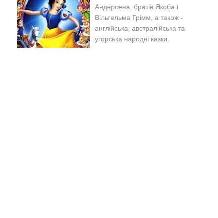
Андерсена, братів Якоба і
Вільгельма Грімм, а також -
англійська, австралійська та
угорська народні казки.