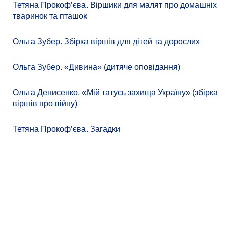
Тетяна Прокоф’єва. Віршики для малят про домашніх
тваринок та пташок
Ольга Зубер. Збірка віршів для дітей та дорослих
Ольга Зубер. «Дивина» (дитяче оповідання)
Ольга Денисенко. «Мій татусь захища Україну» (збірка
віршів про війну)
Тетяна Прокоф’єва. Загадки