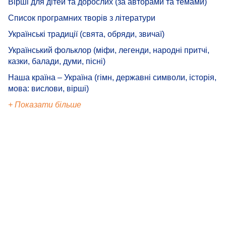
Вірші для дітей та дорослих (за авторами та темами)
Список програмних творів з літератури
Українські традиції (свята, обряди, звичаї)
Український фольклор (міфи, легенди, народні притчі,
казки, балади, думи, пісні)
Наша країна – Україна (гімн, державні символи, історія,
мова: вислови, вірші)
+ Показати більше