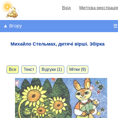
Вхід
Миттєва реєстрація
▲ Вгору
☰
Михайло Стельмах, дитячі вірші. Збірка
Все
Текст
Відгуки (1)
Мітки (9)