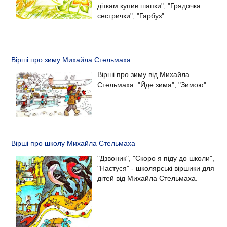
діткам купив шапки", "Грядочка
сестрички", "Гарбуз".
Вірші про зиму Михайла Стельмаха
Вірші про зиму від Михайла
Стельмаха: "Йде зима", "Зимою".
Вірші про школу Михайла Стельмаха
"Дзвоник", "Скоро я піду до школи",
"Настуся" - школярські віршики для
дітей від Михайла Стельмаха.