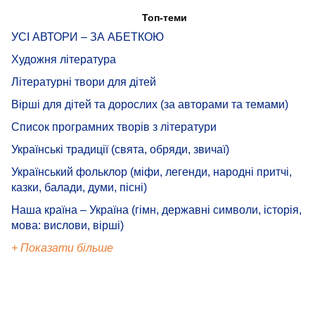
Топ-теми
УСІ АВТОРИ – ЗА АБЕТКОЮ
Художня література
Літературні твори для дітей
Вірші для дітей та дорослих (за авторами та темами)
Список програмних творів з літератури
Українські традиції (свята, обряди, звичаї)
Український фольклор (міфи, легенди, народні притчі,
казки, балади, думи, пісні)
Наша країна – Україна (гімн, державні символи, історія,
мова: вислови, вірші)
+ Показати більше