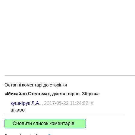
Останні коментарі до сторінки
«Михайло Стельмах, дитячі вірші. Збірка»:
кушнірук Л.А.
, 2017-05-22 11:24:02,
#
цікаво
Оновити список коментарів