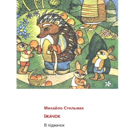
Михайло Стельмах
ЇЖАЧОК
В піджачок