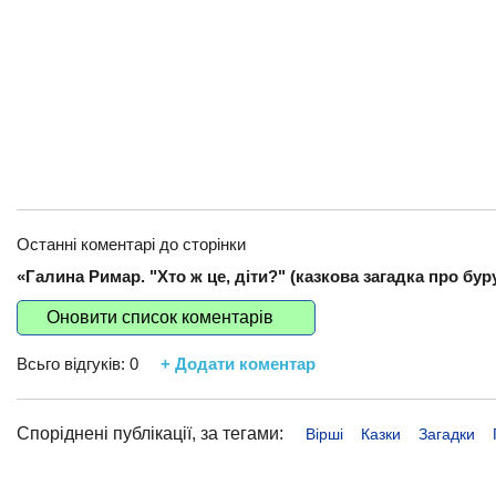
Останні коментарі до сторінки
«Галина Римар. "Хто ж це, діти?" (казкова загадка про бур
Оновити список коментарів
Всьго відгуків:
0
+ Додати коментар
Споріднені публікації, за тегами:
Вірші
Казки
Загадки