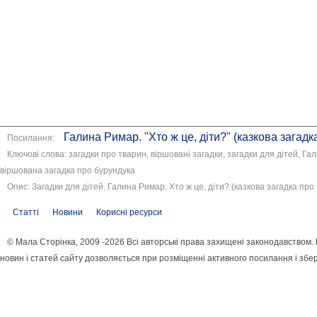
Галина Римар. "Хто ж це, діти?" (казкова загадк
Посилання:
Ключові слова: загадки про тварин, віршовані загадки, загадки для дітей, Га
віршована загадка про бурундука
Опис: Загадки для дітей. Галина Римар. Хто ж це, діти? (казкова загадка про
Статті
Новини
Корисні ресурси
© Мала Сторінка, 2009 -2026 Всі авторські права захищені законодавством
новин і статей сайту дозволяється при розміщенні активного посилання і збе