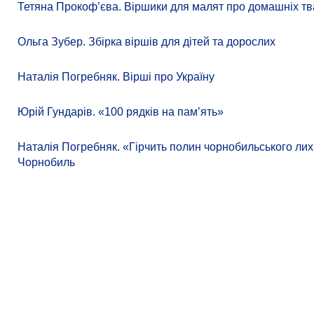
Тетяна Прокоф’єва. Віршики для малят про домашніх тв
Ольга Зубер. Збірка віршів для дітей та дорослих
Наталія Погребняк. Вірші про Україну
Юрій Гундарів. «100 рядків на памʼять»
Наталія Погребняк. «Гірчить полин чорнобильського лиха
Чорнобиль