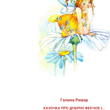
Галина Римар
КАЗОЧКА ПРО ДОБРИХ ФЕЄЧОК І...​​