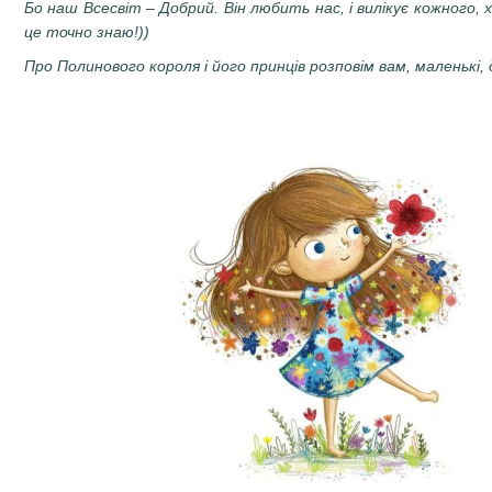
Бо наш Всесвіт – Добрий. Він любить нас, і вилікує кожного, 
це точно знаю!))
Про Полинового короля і його принців розповім вам, маленькі, д