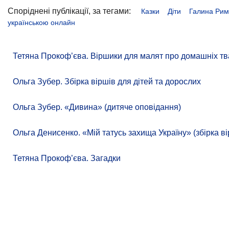
Споріднені публікації, за тегами:
Казки
Діти
Галина Ри
українською онлайн
Тетяна Прокоф’єва. Віршики для малят про домашніх тв
Ольга Зубер. Збірка віршів для дітей та дорослих
Ольга Зубер. «Дивина» (дитяче оповідання)
Ольга Денисенко. «Мій татусь захища Україну» (збірка ві
Тетяна Прокоф’єва. Загадки