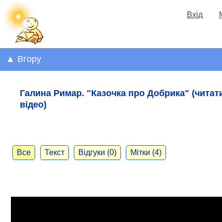
Вхід
▲ Вгору
Галина Римар. "Казочка про Добрика" (читати
відео)
Все
Текст
Відгуки (0)
Мітки (4)