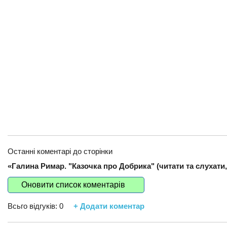
Останні коментарі до сторінки
«Галина Римар. "Казочка про Добрика" (читати та слухати,
Оновити список коментарів
Всьго відгуків:
0
+ Додати коментар