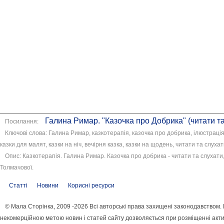
Галина Римар. "Казочка про Добрика" (читати та
Посилання:
Ключові слова: Галина Римар, казкотерапія, казочка про добрика, ілюстрація
казки для малят, казки на ніч, вечірня казка, казки на щодень, читати та слухат
Опис: Казкотерапія. Галина Римар. Казочка про добрика - читати та слухати,
Толмачової.
Статті
Новини
Корисні ресурси
© Мала Сторінка, 2009 -2026 Всі авторські права захищені законодавством.
некомерційною метою новин і статей сайту дозволяється при розміщенні акти