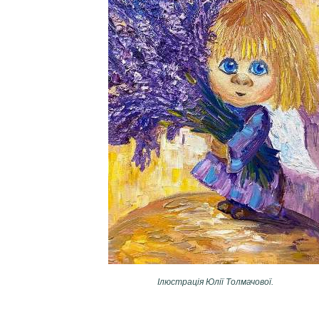
Ілюстрація Юлії Толмачової.