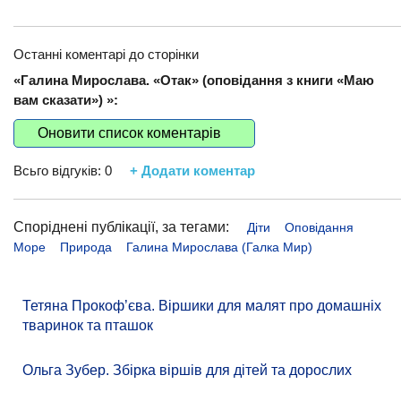
Останні коментарі до сторінки
«Галина Мирослава. «Отак» (оповідання з книги «Маю
вам сказати») »:
Оновити список коментарів
Всьго відгуків:
0
+ Додати коментар
Споріднені публікації, за тегами:
Діти
Оповідання
Море
Природа
Галина Мирослава (Галка Мир)
Тетяна Прокоф’єва. Віршики для малят про домашніх
тваринок та пташок
Ольга Зубер. Збірка віршів для дітей та дорослих