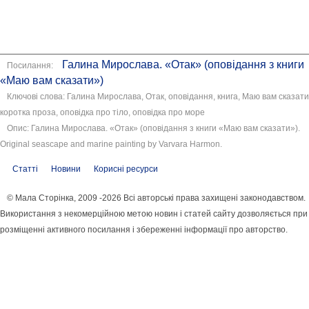
Галина Мирослава. «Отак» (оповідання з книги
Посилання:
«Маю вам сказати»)
Ключові слова: Галина Мирослава, Отак, оповідання, книга, Маю вам сказати
коротка проза, оповідка про тіло, оповідка про море
Опис: Галина Мирослава. «Отак» (оповідання з книги «Маю вам сказати»).
Original seascape and marine painting by Varvara Harmon.
Статті
Новини
Корисні ресурси
© Мала Сторінка, 2009 -2026 Всі авторські права захищені законодавством.
Використання з некомерційною метою новин і статей сайту дозволяється при
розміщенні активного посилання і збереженні інформації про авторство.