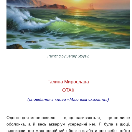
Painting by Sergiy Stoyev.
Галина Мирослава
ОТАК
(оповідання з книги «Маю вам сказати»)
Одного дня мене осяяло — те, що називають я, — це не лише
оболонка, а й весь акваріум усередині неї. Я була в шоці,
виявивши, що маю постійний обов’язок дбати про себе, тобто