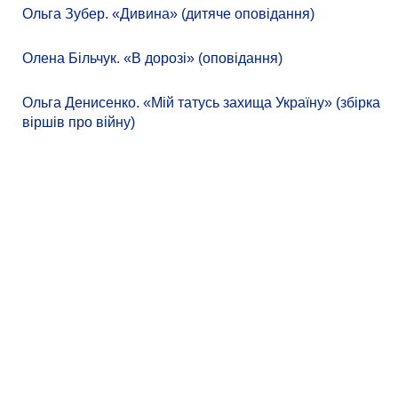
Ольга Зубер. «Дивина» (дитяче оповідання)
Олена Більчук. «В дорозі» (оповідання)
Ольга Денисенко. «Мій татусь захища Україну» (збірка
віршів про війну)