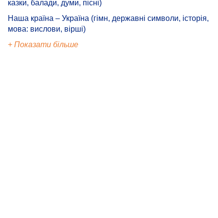
казки, балади, думи, пісні)
Наша країна – Україна (гімн, державні символи, історія,
мова: вислови, вірші)
+ Показати більше