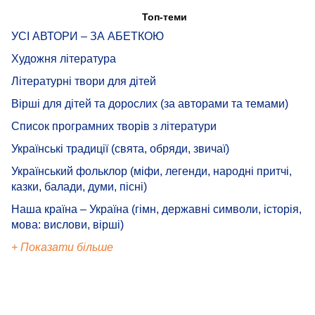
Топ-теми
УСІ АВТОРИ – ЗА АБЕТКОЮ
Художня література
Літературні твори для дітей
Вірші для дітей та дорослих (за авторами та темами)
Список програмних творів з літератури
Українські традиції (свята, обряди, звичаї)
Український фольклор (міфи, легенди, народні притчі,
казки, балади, думи, пісні)
Наша країна – Україна (гімн, державні символи, історія,
мова: вислови, вірші)
+ Показати більше