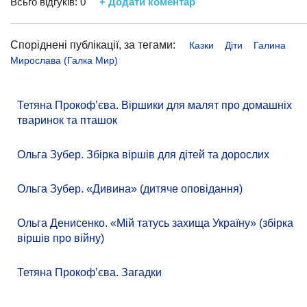
Всьго відгуків:
0
+ Додати коментар
Споріднені публікації, за тегами:
Казки
Діти
Галина
Мирослава (Галка Мир)
Тетяна Прокоф’єва. Віршики для малят про домашніх
тваринок та пташок
Ольга Зубер. Збірка віршів для дітей та дорослих
Ольга Зубер. «Дивина» (дитяче оповідання)
Ольга Денисенко. «Мій татусь захища Україну» (збірка
віршів про війну)
Тетяна Прокоф’єва. Загадки