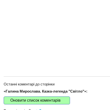
Останні коментарі до сторінки
«Галина Мирослава. Казка-легенда "Світло"»:
Оновити список коментарів