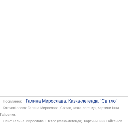
Галина Мирослава. Казка-легенда "Світло"
Посилання:
Ключові слова: Галина Мирослава, Світло, казка-легенда, Картини Інни
Гайсенюк.
Опис: Галина Мирослава. Світло (казка-легенда). Картини Інни Гайсенюк.