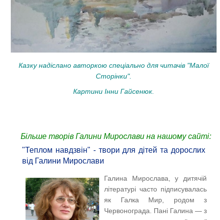
Казку надіслано авторкою спеціально для читачів "Малої
Сторінки".
Картини Інни Гайсенюк.
Більше творів Галини Мирослави на нашому сайті:
"Теплом навдзвін" - твори для дітей та дорослих
від Галини Мирослави
Галина Мирослава, у дитячій
літературі часто підписувалась
як Галка Мир, родом з
Червонограда. Пані Галина — з