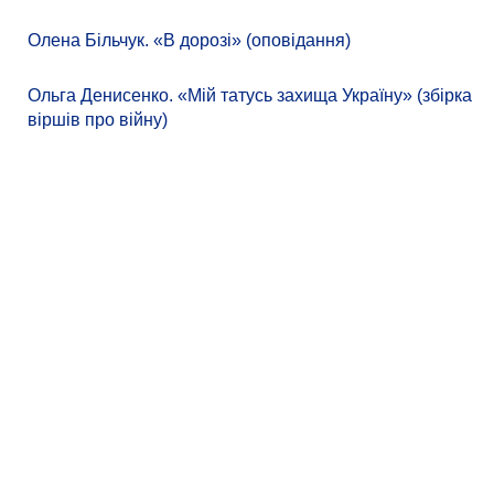
Олена Більчук. «В дорозі» (оповідання)
Ольга Денисенко. «Мій татусь захища Україну» (збірка
віршів про війну)