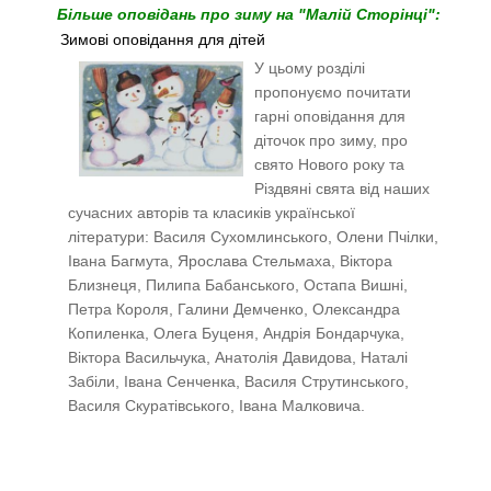
Більше оповідань про зиму на "Малій Сторінці":
Зимові оповідання для дітей
У цьому розділі
пропонуємо почитати
гарні оповідання для
діточок про зиму, про
свято Нового року та
Різдвяні свята від наших
сучасних авторів та класиків української
літератури: Василя Сухомлинського, Олени Пчілки,
Івана Багмута, Ярослава Стельмаха, Віктора
Близнеця, Пилипа Бабанського, Остапа Вишні,
Петра Короля, Галини Демченко, Олександра
Копиленка, Олега Буценя, Андрія Бондарчука,
Віктора Васильчука, Анатолія Давидова, Наталі
Забіли, Івана Сенченка,
Василя Струтинського,
Василя Скуратівського, Івана Малковича.