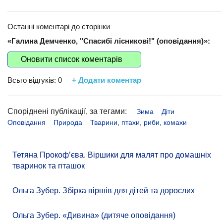
Останні коментарі до сторінки
«Галина Демченко, "Спасибі лісникові!" (оповідання)»:
Оновити список коментарів
Всьго відгуків:
0
+ Додати коментар
Споріднені публікації, за тегами:
Зима
Діти
Оповідання
Природа
Тварини, птахи, риби, комахи
Тетяна Прокоф’єва. Віршики для малят про домашніх
тваринок та пташок
Ольга Зубер. Збірка віршів для дітей та дорослих
Ольга Зубер. «Дивина» (дитяче оповідання)