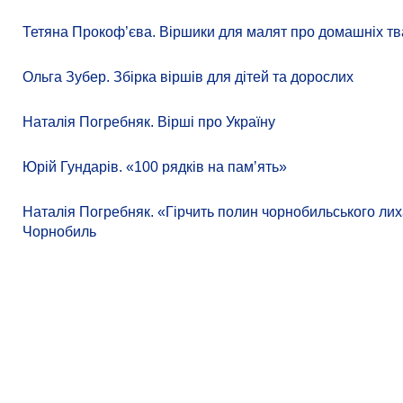
Тетяна Прокоф’єва. Віршики для малят про домашніх тв
Ольга Зубер. Збірка віршів для дітей та дорослих
Наталія Погребняк. Вірші про Україну
Юрій Гундарів. «100 рядків на памʼять»
Наталія Погребняк. «Гірчить полин чорнобильського лиха
Чорнобиль