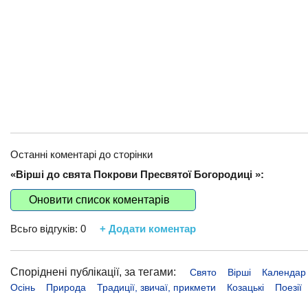
Останні коментарі до сторінки
«Вірші до свята Покрови Пресвятої Богородиці »:
Оновити список коментарів
Всьго відгуків:
0
+ Додати коментар
Споріднені публікації, за тегами:
Свято
Вірші
Календар
Осінь
Природа
Традиції, звичаї, прикмети
Козацькі
Поезії