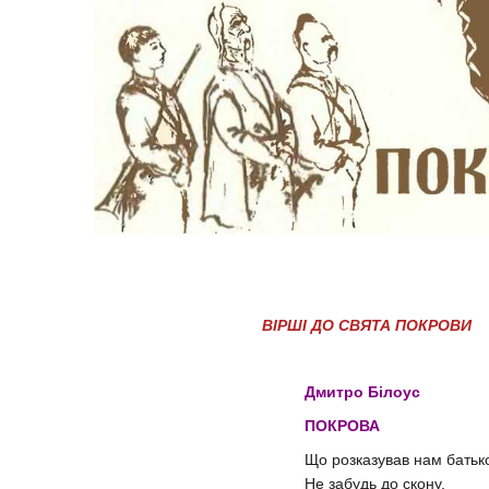
ВІРШІ ДО СВЯТА ПОКРОВИ
Дмитро Білоус
ПОКРОВА
Що розказував нам батьк
Не забудь до скону,