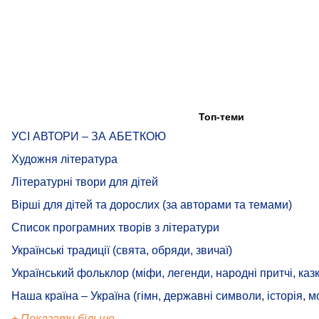
Топ-теми
УСІ АВТОРИ – ЗА АБЕТКОЮ
Художня література
Літературні твори для дітей
Вірші для дітей та дорослих (за авторами та темами)
Список програмних творів з літератури
Українські традиції (свята, обряди, звичаї)
Український фольклор (міфи, легенди, народні притчі, казк
Наша країна – Україна (гімн, державні символи, історія, м
+ Показати більше