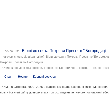
Вірші до свята Покрови Пресвятої Богородиці
Посилання:
Ключові слова: вірші для дітей, Вірші до свята Покрови Пресвятої Богородиц
Покрови Пресвятої Богородиці
Опис: Вірші до свята Покрови Пресвятої Богородиці. 1 жовтня — свято Покр
Статті
Новини
Корисні ресурси
© Мала Сторінка, 2009 -2026 Всі авторські права захищені законодавством
новин і статей сайту дозволяється при розміщенні активного посилання і збе