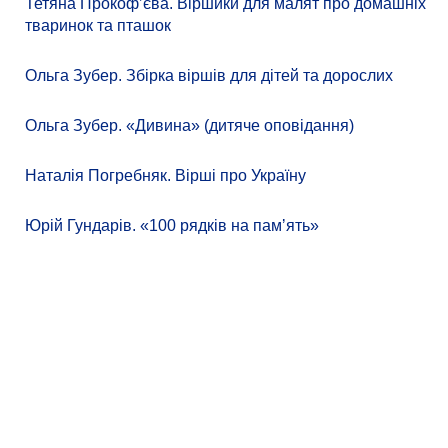
Тетяна Прокоф’єва. Віршики для малят про домашніх
тваринок та пташок
Ольга Зубер. Збірка віршів для дітей та дорослих
Ольга Зубер. «Дивина» (дитяче оповідання)
Наталія Погребняк. Вірші про Україну
Юрій Гундарів. «100 рядків на памʼять»