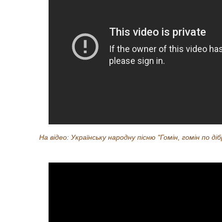
На відео: Українську народну пісню "Гомін, гомін по ді