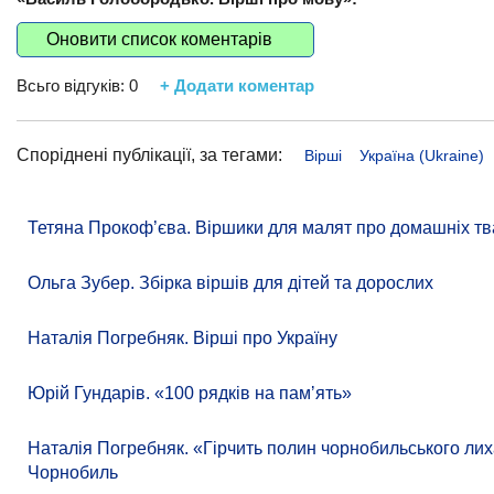
Оновити список коментарів
Всьго відгуків:
0
+ Додати коментар
Споріднені публікації, за тегами:
Вірші
Україна (Ukraine)
Тетяна Прокоф’єва. Віршики для малят про домашніх тв
Ольга Зубер. Збірка віршів для дітей та дорослих
Наталія Погребняк. Вірші про Україну
Юрій Гундарів. «100 рядків на памʼять»
Наталія Погребняк. «Гірчить полин чорнобильського лиха
Чорнобиль