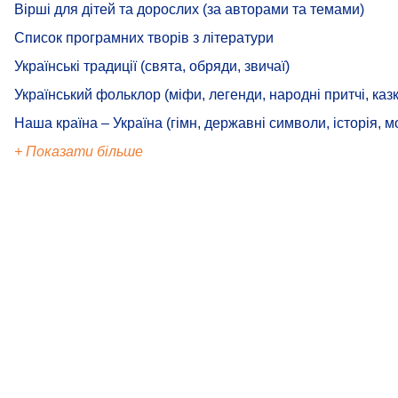
Вірші для дітей та дорослих (за авторами та темами)
Список програмних творів з літератури
Українські традиції (свята, обряди, звичаї)
Український фольклор (міфи, легенди, народні притчі, казк
Наша країна – Україна (гімн, державні символи, історія, м
+ Показати більше